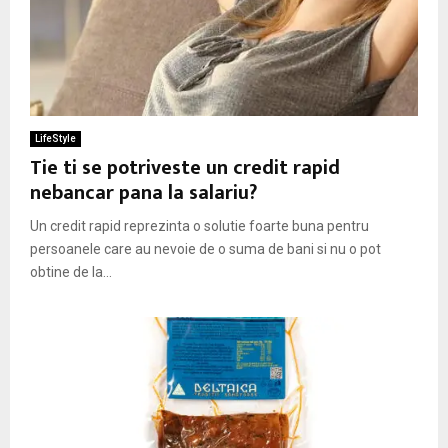
LifeStyle
Tie ti se potriveste un credit rapid
nebancar pana la salariu?
Un credit rapid reprezinta o solutie foarte buna pentru
persoanele care au nevoie de o suma de bani si nu o pot
obtine de la...