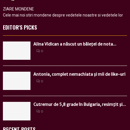
ZIARE MONDENE
Cele mai noi stiri mondene despre vedetele noastre si vedetele lor
EDITOR'S PICKS
Alina Vidican a născut un băieţel de nota...
0
Antonia, complet nemachiata și mii de like-uri
0
Cutremur de 5,8 grade în Bulgaria, resimţit şi...
0
RECENT POSTS