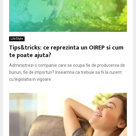
LifeStyle
Tips&tricks: ce reprezinta un OIREP si cum
te poate ajuta?
Administrezi o companie care se ocupa fie de producerea de
bunuri, fie de importuri? Inseamna ca trebuie sa fii la curent
cu legislatia in vigoare...