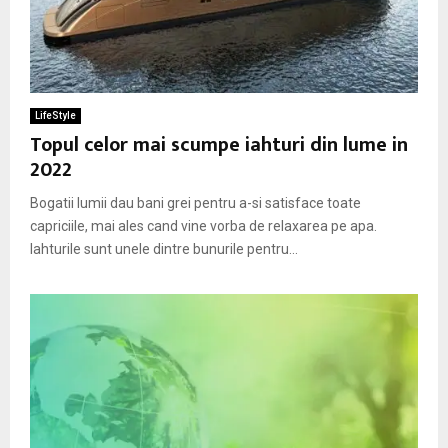
LifeStyle
Topul celor mai scumpe iahturi din lume in
2022
Bogatii lumii dau bani grei pentru a-si satisface toate
capriciile, mai ales cand vine vorba de relaxarea pe apa.
Iahturile sunt unele dintre bunurile pentru...