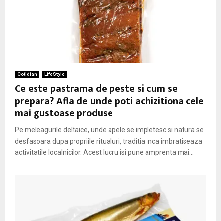
Cotidian
LifeStyle
Ce este pastrama de peste si cum se
prepara? Afla de unde poti achizitiona cele
mai gustoase produse
Pe meleagurile deltaice, unde apele se impletesc si natura se
desfasoara dupa propriile ritualuri, traditia inca imbratiseaza
activitatile localnicilor. Acest lucru isi pune amprenta mai...