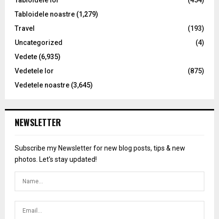
Tabloidele noastre
(1,279)
Travel
(193)
Uncategorized
(4)
Vedete
(6,935)
Vedetele lor
(875)
Vedetele noastre
(3,645)
NEWSLETTER
Subscribe my Newsletter for new blog posts, tips & new
photos. Let's stay updated!