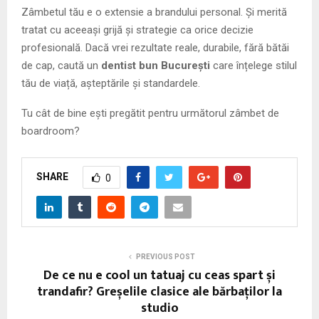
Zâmbetul tău e o extensie a brandului personal. Și merită
tratat cu aceeași grijă și strategie ca orice decizie
profesională. Dacă vrei rezultate reale, durabile, fără bătăi
de cap, caută un
dentist bun București
care înțelege stilul
tău de viață, așteptările și standardele.
Tu cât de bine ești pregătit pentru următorul zâmbet de
boardroom?
SHARE
0
PREVIOUS POST
De ce nu e cool un tatuaj cu ceas spart și
trandafir? Greșelile clasice ale bărbaților la
studio