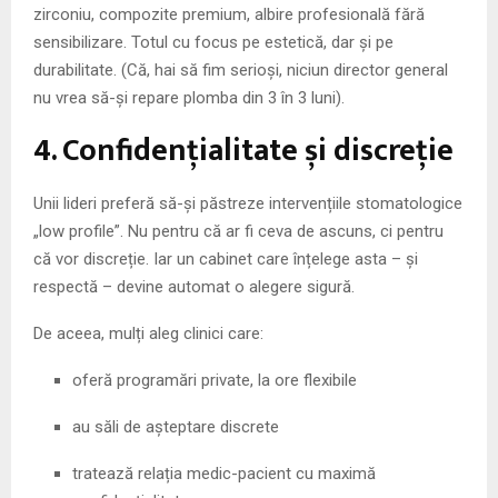
zirconiu, compozite premium, albire profesională fără
sensibilizare. Totul cu focus pe estetică, dar și pe
durabilitate. (Că, hai să fim serioși, niciun director general
nu vrea să-și repare plomba din 3 în 3 luni).
4. Confidențialitate și discreție
Unii lideri preferă să-și păstreze intervențiile stomatologice
„low profile”. Nu pentru că ar fi ceva de ascuns, ci pentru
că vor discreție. Iar un cabinet care înțelege asta – și
respectă – devine automat o alegere sigură.
De aceea, mulți aleg clinici care:
oferă programări private, la ore flexibile
au săli de așteptare discrete
tratează relația medic-pacient cu maximă