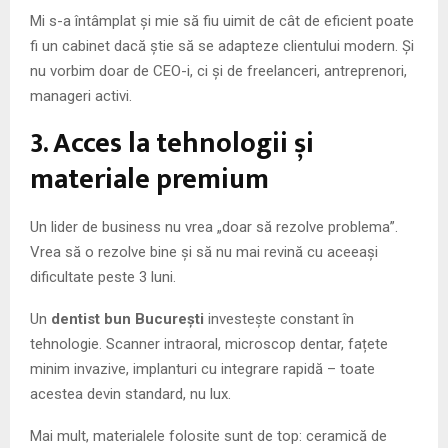
Mi s-a întâmplat și mie să fiu uimit de cât de eficient poate
fi un cabinet dacă știe să se adapteze clientului modern. Și
nu vorbim doar de CEO-i, ci și de freelanceri, antreprenori,
manageri activi.
3. Acces la tehnologii și
materiale premium
Un lider de business nu vrea „doar să rezolve problema”.
Vrea să o rezolve bine și să nu mai revină cu aceeași
dificultate peste 3 luni.
Un
dentist bun București
investește constant în
tehnologie. Scanner intraoral, microscop dentar, fațete
minim invazive, implanturi cu integrare rapidă – toate
acestea devin standard, nu lux.
Mai mult, materialele folosite sunt de top: ceramică de