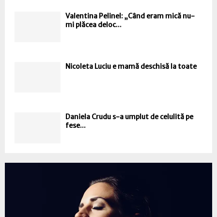
Valentina Pelinel: „Când eram mică nu-
mi plăcea deloc...
Nicoleta Luciu e mamă deschisă la toate
Daniela Crudu s-a umplut de celulită pe
fese...