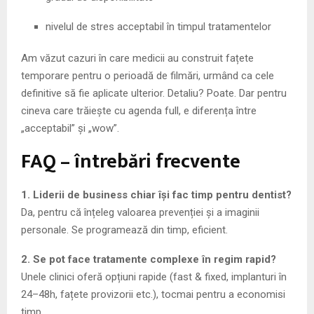
nivelul de stres acceptabil în timpul tratamentelor
Am văzut cazuri în care medicii au construit fațete
temporare pentru o perioadă de filmări, urmând ca cele
definitive să fie aplicate ulterior. Detaliu? Poate. Dar pentru
cineva care trăiește cu agenda full, e diferența între
„acceptabil” și „wow”.
FAQ – întrebări frecvente
1. Liderii de business chiar își fac timp pentru dentist?
Da, pentru că înțeleg valoarea prevenției și a imaginii
personale. Se programează din timp, eficient.
2. Se pot face tratamente complexe în regim rapid?
Unele clinici oferă opțiuni rapide (fast & fixed, implanturi în
24–48h, fațete provizorii etc.), tocmai pentru a economisi
timp.