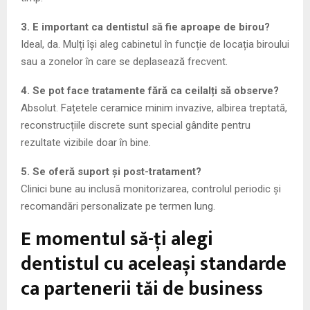
3. E important ca dentistul să fie aproape de birou?
Ideal, da. Mulți își aleg cabinetul în funcție de locația biroului
sau a zonelor în care se deplasează frecvent.
4. Se pot face tratamente fără ca ceilalți să observe?
Absolut. Fațetele ceramice minim invazive, albirea treptată,
reconstrucțiile discrete sunt special gândite pentru
rezultate vizibile doar în bine.
5. Se oferă suport și post-tratament?
Clinici bune au inclusă monitorizarea, controlul periodic și
recomandări personalizate pe termen lung.
E momentul să-ți alegi
dentistul cu aceleași standarde
ca partenerii tăi de business