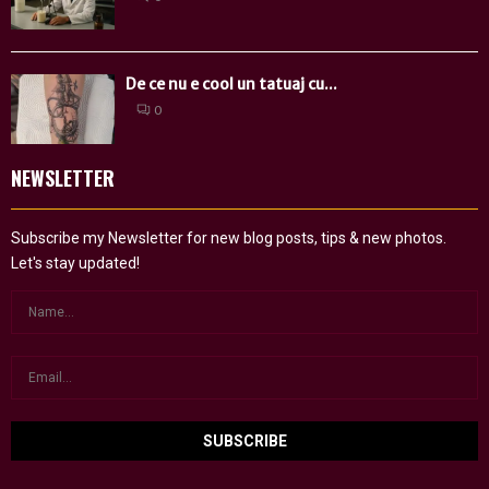
De ce nu e cool un tatuaj cu...
0
NEWSLETTER
Subscribe my Newsletter for new blog posts, tips & new photos.
Let's stay updated!