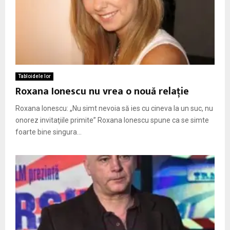
Tabloidele lor
Roxana Ionescu nu vrea o nouă relaţie
Roxana Ionescu: „Nu simt nevoia să ies cu cineva la un suc, nu
onorez invitaţiile primite” Roxana Ionescu spune ca se simte
foarte bine singura...