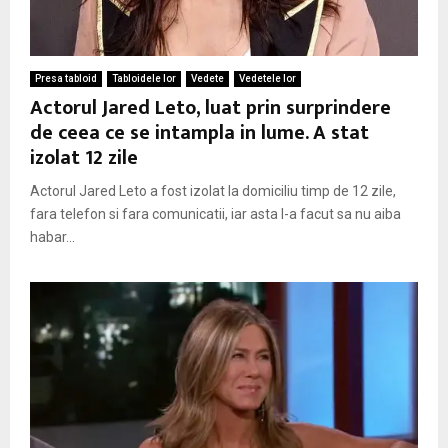
Presa tabloid
Tabloidele lor
Vedete
Vedetele lor
Actorul Jared Leto, luat prin surprindere
de ceea ce se intampla in lume. A stat
izolat 12 zile
Actorul Jared Leto a fost izolat la domiciliu timp de 12 zile,
fara telefon si fara comunicatii, iar asta l-a facut sa nu aiba
habar...