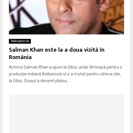
Tabloidele lor
Salman Khan este la a doua vizită în
România
Actorul Salman Khan a ajuns la Sibiu, unde filmează pentru o
producţie indiană Bollywood-ul s-a mutat pentru câteva zile,
la Sibiu. Oraşul a devenit platou...