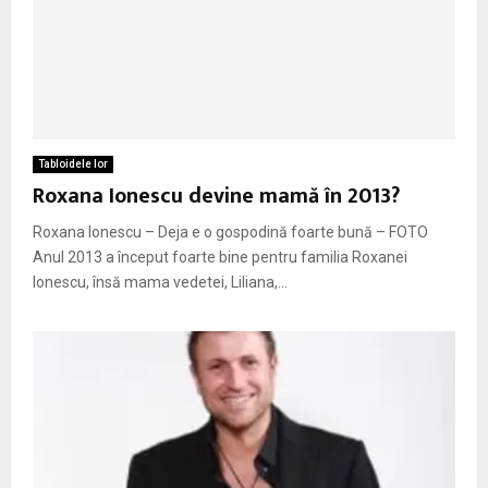
Tabloidele lor
Roxana Ionescu devine mamă în 2013?
Roxana Ionescu – Deja e o gospodină foarte bună – FOTO
Anul 2013 a început foarte bine pentru familia Roxanei
Ionescu, însă mama vedetei, Liliana,...