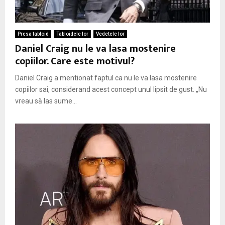
M
E
Presa tabloid
Tabloidele lor
Vedetele lor
Daniel Craig nu le va lasa mostenire
N
copiilor. Care este motivul?
Daniel Craig a mentionat faptul ca nu le va lasa mostenire
U
copiilor sai, considerand acest concept unul lipsit de gust. „Nu
vreau să las sume...