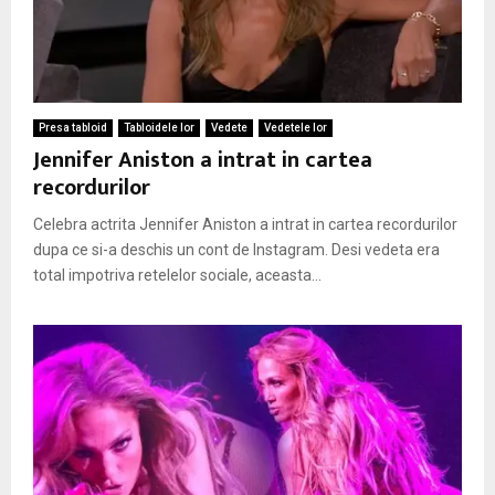
Presa tabloid
Tabloidele lor
Vedete
Vedetele lor
Jennifer Aniston a intrat in cartea
recordurilor
Celebra actrita Jennifer Aniston a intrat in cartea recordurilor
dupa ce si-a deschis un cont de Instagram. Desi vedeta era
total impotriva retelelor sociale, aceasta...