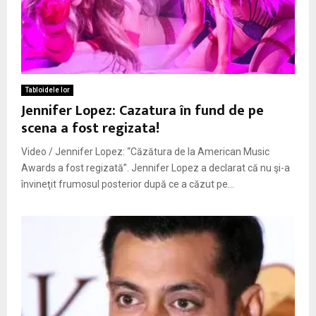
Tabloidele lor
Jennifer Lopez: Cazatura în fund de pe
scena a fost regizata!
Video / Jennifer Lopez: “Căzătura de la American Music
Awards a fost regizată”. Jennifer Lopez a declarat că nu şi-a
învineţit frumosul posterior după ce a căzut pe...