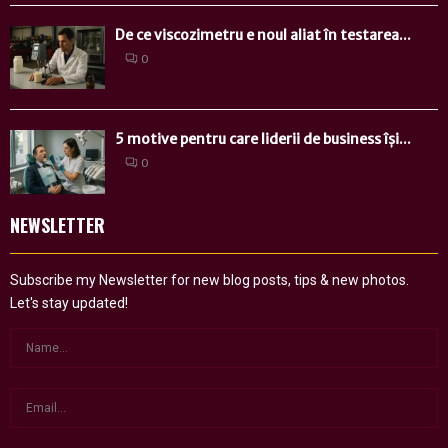
De ce viscozimetru e noul aliat în testarea...
0
5 motive pentru care liderii de business își...
0
NEWSLETTER
Subscribe my Newsletter for new blog posts, tips & new photos.
Let's stay updated!