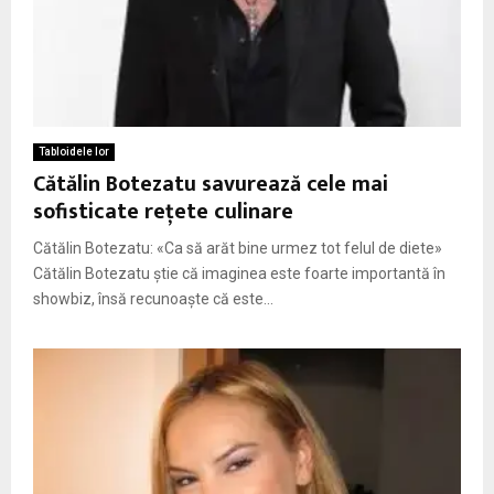
Tabloidele lor
Cătălin Botezatu savurează cele mai
sofisticate rețete culinare
Cătălin Botezatu: «Ca să arăt bine urmez tot felul de diete»
Cătălin Botezatu știe că imaginea este foarte importantă în
showbiz, însă recunoaște că este...