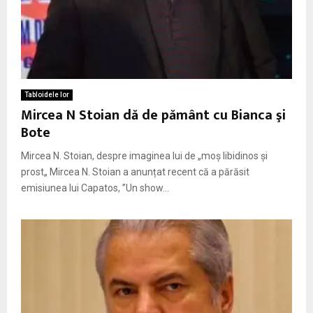
Tabloidele lor
Mircea N Stoian dă de pământ cu Bianca şi
Bote
Mircea N. Stoian, despre imaginea lui de „moș libidinos și
prost„ Mircea N. Stoian a anunțat recent că a părăsit
emisiunea lui Capatos, ”Un show...