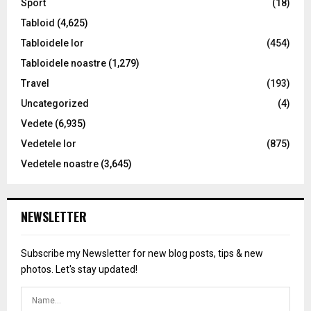
Sport
(18)
Tabloid
(4,625)
Tabloidele lor
(454)
Tabloidele noastre
(1,279)
Travel
(193)
Uncategorized
(4)
Vedete
(6,935)
Vedetele lor
(875)
Vedetele noastre
(3,645)
NEWSLETTER
Subscribe my Newsletter for new blog posts, tips & new
photos. Let's stay updated!