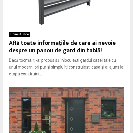
Home & Deco
Află toate informațiile de care ai nevoie
despre un panou de gard din tablă!
Dacă tocmai ți-ai propus să înlocuiești gardul casei tale cu
unul modern, ori pur și simplu îți construiești casa și ai ajuns la
etapa construirii...