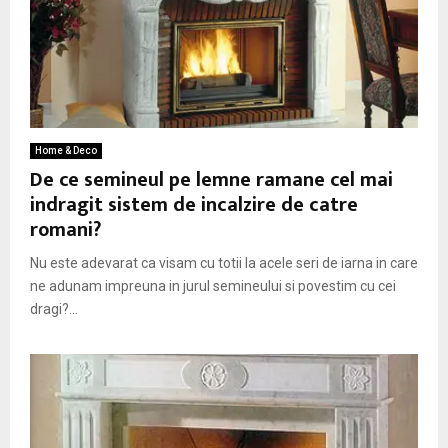
Home & Deco
De ce semineul pe lemne ramane cel mai
indragit sistem de incalzire de catre
romani?
Nu este adevarat ca visam cu totii la acele seri de iarna in care
ne adunam impreuna in jurul semineului si povestim cu cei
dragi?...