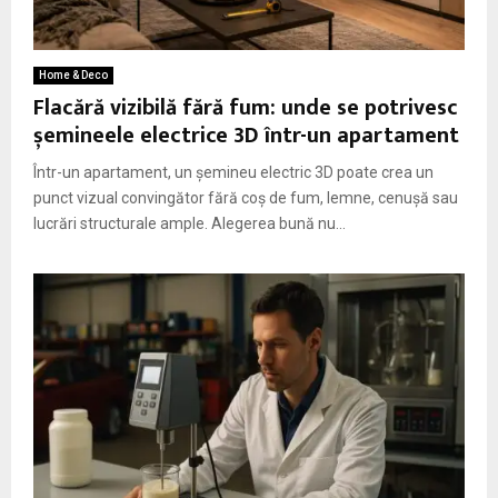
M
E
Home & Deco
Flacără vizibilă fără fum: unde se potrivesc
N
șemineele electrice 3D într-un apartament
Într-un apartament, un șemineu electric 3D poate crea un
U
punct vizual convingător fără coș de fum, lemne, cenușă sau
lucrări structurale ample. Alegerea bună nu...