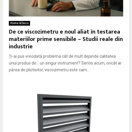
Home & Deco
De ce viscozimetru e noul aliat în testarea
materiilor prime sensibile – Studii reale din
industrie
Ți-ai pus vreodată problema cât de mult depinde calitatea
unui produs de… un singur instrument? Serios acum, oricât ar
părea de plictisitor, viscozimetru este cam...