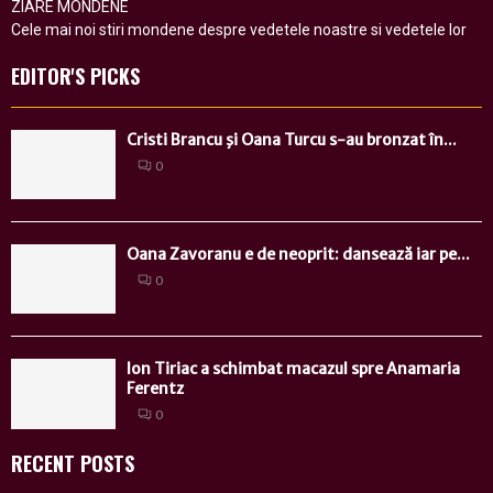
ZIARE MONDENE
Cele mai noi stiri mondene despre vedetele noastre si vedetele lor
EDITOR'S PICKS
Cristi Brancu şi Oana Turcu s-au bronzat în...
0
Oana Zavoranu e de neoprit: dansează iar pe...
0
Ion Tiriac a schimbat macazul spre Anamaria
Ferentz
0
RECENT POSTS