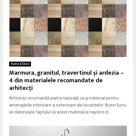
Home & Deco
Marmura, granitul, travertinul și ardezia –
4 din materialele recomandate de
arhitecți
Arhitecții recomandă piatra naturală ca și material pentru
amenajările interioare și exterioare ale locuințelor. Acest lucru
se datorează faptului că acest material ia naștere în...