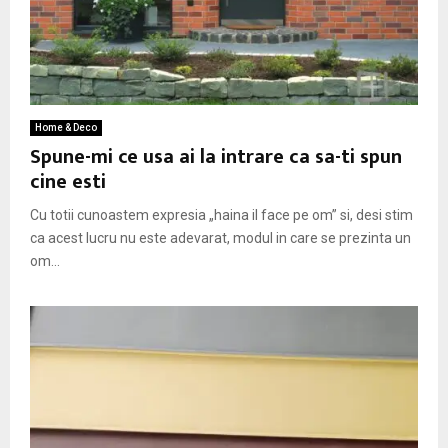
Home & Deco
Spune-mi ce usa ai la intrare ca sa-ti spun
cine esti
Cu totii cunoastem expresia „haina il face pe om” si, desi stim
ca acest lucru nu este adevarat, modul in care se prezinta un
om...