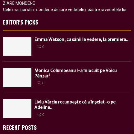
ZIARE MONDENE
Cele mai noi stiri mondene despre vedetele noastre si vedetele lor
EDITOR'S PICKS
Emma Watson, cu sânii la vedere, la premiera...
0
Monica Columbeanu l-a înlocuit pe Voicu
Pânzar!
0
Liviu Vârciu recunoaşte că a înşelat-o pe
Adelina...
0
RECENT POSTS