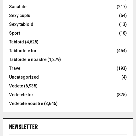
Sanatate
(217)
Sexy cuplu
(64)
Sexy tabloid
(13)
Sport
(18)
Tabloid
(4,625)
Tabloidele lor
(454)
Tabloidele noastre
(1,279)
Travel
(193)
Uncategorized
(4)
Vedete
(6,935)
Vedetele lor
(875)
Vedetele noastre
(3,645)
NEWSLETTER