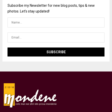
Subscribe my Newsletter for new blog posts, tips & new
photos. Let's stay updated!