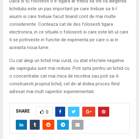
Daca si tu folosesti o e-tigara ar trebui sa stii ca alegerea
lichidului este un pas important pe care trebuie sa ti-l
asumi si care trebuie facut tinand cont de mai multe
considerente. Conteaza cat de des folosesti tigara
electronica, in ce situatii o folosesti si care este kit-ul care
ti se potriveste in functie de experienta pe care o ai in
aceasta noua lume.
Cu cat alegi un lichid mai curat, cu atat efectele negative
ale vapingului sunt mai reduse. Poti opta pentru un lichid cu
o concentratie cat mai mica de nicotina sau poti sa-ti
construiesti propriul lichid, cel de-al doilea proces fiind
adresat mai mult vaperilor experiementati.
SHARE
0