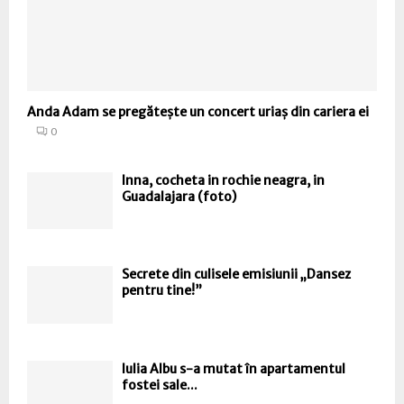
Anda Adam se pregătește un concert uriaș din cariera ei
0
Inna, cocheta in rochie neagra, in
Guadalajara (foto)
Secrete din culisele emisiunii „Dansez
pentru tine!”
Iulia Albu s-a mutat în apartamentul
fostei sale...