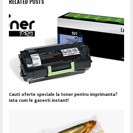
RELATED POSTS
Cauti oferte speciale la toner pentru imprimanta?
Iata cum le gasesti instant!