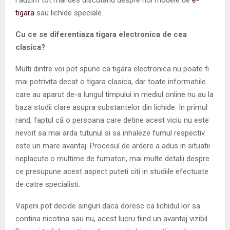
tigara
sau lichide speciale.
Cu ce se diferentiaza tigara electronica de cea
clasica?
Multi dintre voi pot spune ca tigara electronica nu poate fi
mai potrivita decat o tigara clasica, dar toate informatiile
care au aparut de-a lungul timpului in mediul online nu au la
baza studii clare asupra substantelor din lichide. In primul
rand, faptul că o persoana care detine acest viciu nu este
nevoit sa mai arda tutunul si sa inhaleze fumul respectiv
este un mare avantaj. Procesul de ardere a adus in situatii
neplacute o multime de fumatori, mai multe detalii despre
ce presupune acest aspect puteti citi in studiile efectuate
de catre specialisti.
Vaperii pot decide singuri daca doresc ca lichidul lor sa
contina nicotina sau nu, acest lucru fiind un avantaj vizibil.