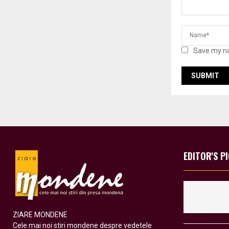
Save my na
EDITOR'S P
ZIARE MONDENE
Cele mai noi stiri mondene despre vedetele