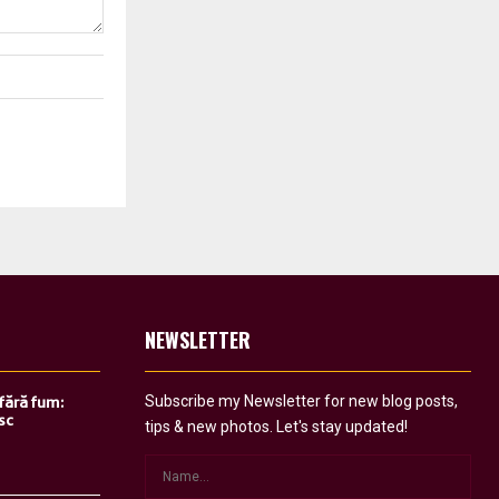
NEWSLETTER
Subscribe my Newsletter for new blog posts,
 fără fum:
sc
tips & new photos. Let's stay updated!