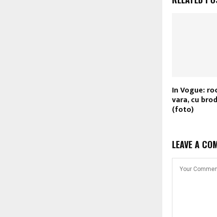
In Vogue: roc
vara, cu brod
(foto)
LEAVE A CO