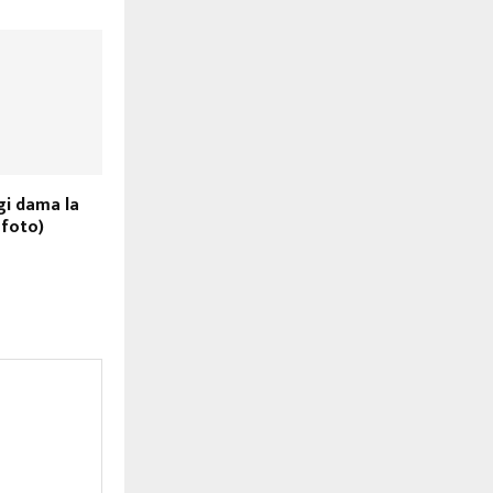
gi dama la
(foto)