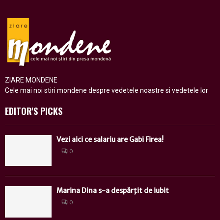
ZIARE MONDENE
Cele mai noi stiri mondene despre vedetele noastre si vedetele lor
EDITOR'S PICKS
Vezi aici ce salariu are Gabi Firea!
0
Marina Dina s-a despărţit de iubit
0