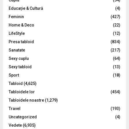
Cuplu
(54)
Educație & Cultură
(4)
H
Feminin
(427)
Home & Deco
(22)
LifeStyle
(12)
Presa tabloid
(834)
Sanatate
(217)
Sexy cuplu
(64)
Sexy tabloid
(13)
Sport
(18)
Tabloid
(4,625)
Tabloidele lor
(454)
Tabloidele noastre
(1,279)
Travel
(193)
Uncategorized
(4)
Vedete
(6,935)