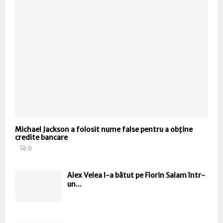
Michael Jackson a folosit nume false pentru a obţine
credite bancare
0
Alex Velea l-a bătut pe Florin Salam într-
un...