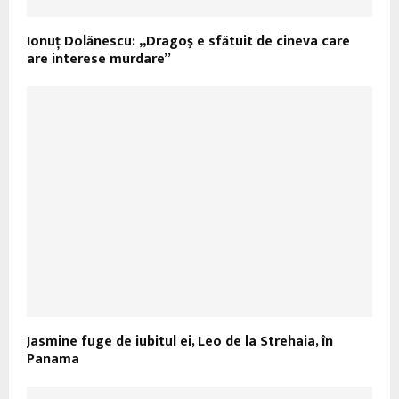
Ionuţ Dolănescu: „Dragoş e sfătuit de cineva care
are interese murdare”
Jasmine fuge de iubitul ei, Leo de la Strehaia, în
Panama