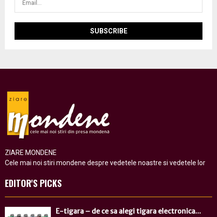
ZIARE MONDENE
Cele mai noi stiri mondene despre vedetele noastre si vedetele lor
EDITOR'S PICKS
E-tigara – de ce sa alegi tigara electronica...