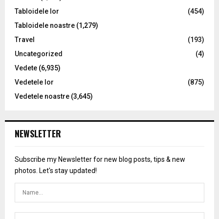
Tabloidele lor
(454)
Tabloidele noastre
(1,279)
Travel
(193)
Uncategorized
(4)
Vedete
(6,935)
Vedetele lor
(875)
Vedetele noastre
(3,645)
NEWSLETTER
Subscribe my Newsletter for new blog posts, tips & new
photos. Let's stay updated!