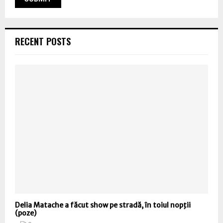
RECENT POSTS
Delia Matache a făcut show pe stradă, în toiul nopţii
(poze)