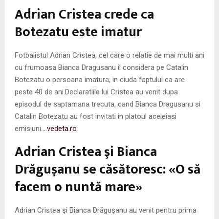
M
Adrian Cristea crede ca
E
Botezatu este imatur
N
Fotbalistul Adrian Cristea, cel care o relatie de mai multi ani
cu frumoasa Bianca Dragusanu il considera pe Catalin
U
Botezatu o persoana imatura, in ciuda faptului ca are
peste 40 de ani.Declaratiile lui Cristea au venit dupa
episodul de saptamana trecuta, cand Bianca Dragusanu si
Catalin Botezatu au fost invitati in platoul aceleiasi
emisiuni.
…vedeta.ro
Adrian Cristea şi Bianca
Drăguşanu se căsătoresc: «O să
facem o nuntă mare»
Adrian Cristea şi Bianca Drăguşanu au venit pentru prima