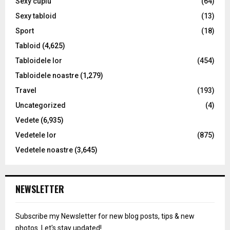
Sexy cuplu
(64)
Sexy tabloid
(13)
Sport
(18)
Tabloid
(4,625)
Tabloidele lor
(454)
Tabloidele noastre
(1,279)
Travel
(193)
Uncategorized
(4)
Vedete
(6,935)
Vedetele lor
(875)
Vedetele noastre
(3,645)
NEWSLETTER
Subscribe my Newsletter for new blog posts, tips & new
photos. Let's stay updated!