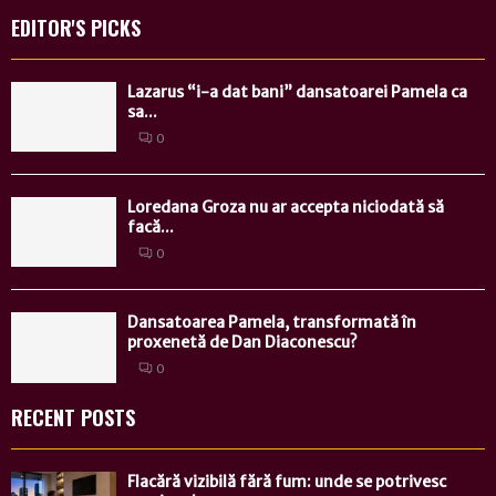
EDITOR'S PICKS
Lazarus “i-a dat bani” dansatoarei Pamela ca
sa...
0
Loredana Groza nu ar accepta niciodată să
facă...
0
Dansatoarea Pamela, transformată în
proxenetă de Dan Diaconescu?
0
RECENT POSTS
Flacără vizibilă fără fum: unde se potrivesc