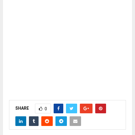
SHARE
0