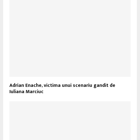
Adrian Enache, victima unui scenariu gandit de
Iuliana Marciuc