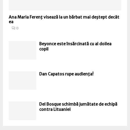
Ana Maria Ferenţ visează la un bărbat mai deştept decât
ea
0
Beyonce este însărcinată cu al doilea
copil
Dan Capatos rupe audienţa!
Del Bosque schimbă jumătate de echipă
contra Lituaniei