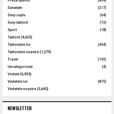
Presa tabloid
(834)
Sanatate
(217)
Sexy cuplu
(64)
Sexy tabloid
(13)
Sport
(18)
Tabloid
(4,625)
Tabloidele lor
(454)
Tabloidele noastre
(1,279)
Travel
(193)
Uncategorized
(4)
Vedete
(6,935)
Vedetele lor
(875)
Vedetele noastre
(3,645)
NEWSLETTER