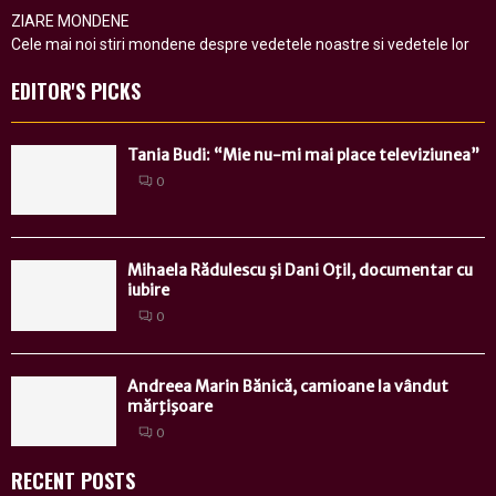
ZIARE MONDENE
Cele mai noi stiri mondene despre vedetele noastre si vedetele lor
EDITOR'S PICKS
Tania Budi: “Mie nu-mi mai place televiziunea”
0
Mihaela Rădulescu şi Dani Oţil, documentar cu
iubire
0
Andreea Marin Bănică, camioane la vândut
mărţişoare
0
RECENT POSTS