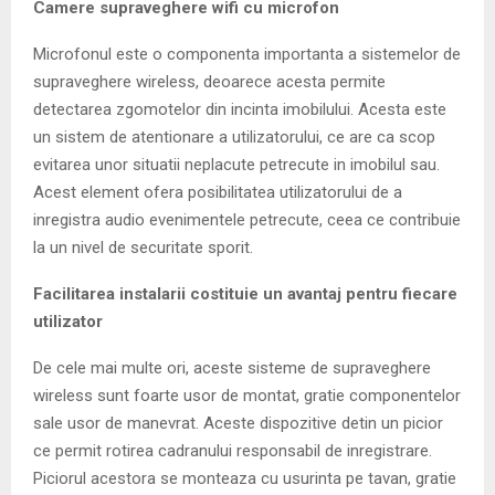
Camere supraveghere wifi cu microfon
Microfonul este o componenta importanta a sistemelor de
supraveghere wireless, deoarece acesta permite
detectarea zgomotelor din incinta imobilului. Acesta este
un sistem de atentionare a utilizatorului, ce are ca scop
evitarea unor situatii neplacute petrecute in imobilul sau.
Acest element ofera posibilitatea utilizatorului de a
inregistra audio evenimentele petrecute, ceea ce contribuie
la un nivel de securitate sporit.
Facilitarea instalarii costituie un avantaj pentru fiecare
utilizator
De cele mai multe ori, aceste sisteme de supraveghere
wireless sunt foarte usor de montat, gratie componentelor
sale usor de manevrat. Aceste dispozitive detin un picior
ce permit rotirea cadranului responsabil de inregistrare.
Piciorul acestora se monteaza cu usurinta pe tavan, gratie