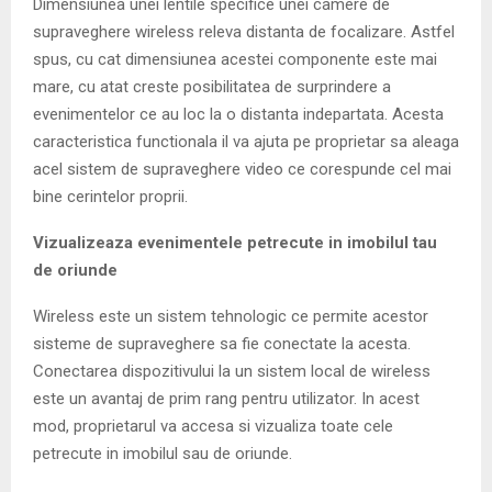
Dimensiunea unei lentile specifice unei camere de
supraveghere wireless releva distanta de focalizare. Astfel
spus, cu cat dimensiunea acestei componente este mai
mare, cu atat creste posibilitatea de surprindere a
evenimentelor ce au loc la o distanta indepartata. Acesta
caracteristica functionala il va ajuta pe proprietar sa aleaga
acel sistem de supraveghere video ce corespunde cel mai
bine cerintelor proprii.
Vizualizeaza evenimentele petrecute in imobilul tau
de oriunde
Wireless este un sistem tehnologic ce permite acestor
sisteme de supraveghere sa fie conectate la acesta.
Conectarea dispozitivului la un sistem local de wireless
este un avantaj de prim rang pentru utilizator. In acest
mod, proprietarul va accesa si vizualiza toate cele
petrecute in imobilul sau de oriunde.