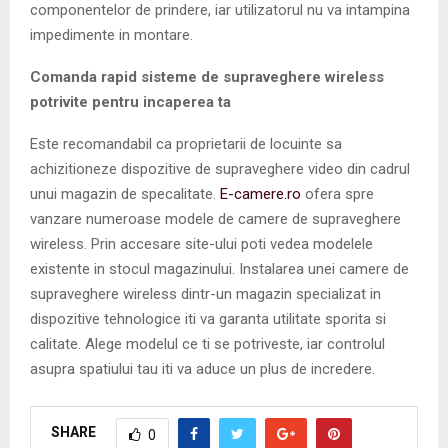
componentelor de prindere, iar utilizatorul nu va intampina
impedimente in montare.
Comanda rapid sisteme de supraveghere wireless
potrivite pentru incaperea ta
Este recomandabil ca proprietarii de locuinte sa
achizitioneze dispozitive de supraveghere video din cadrul
unui magazin de specalitate.
E-camere.ro
ofera spre
vanzare numeroase modele de camere de supraveghere
wireless. Prin accesare site-ului poti vedea modelele
existente in stocul magazinului. Instalarea unei camere de
supraveghere wireless dintr-un magazin specializat in
dispozitive tehnologice iti va garanta utilitate sporita si
calitate. Alege modelul ce ti se potriveste, iar controlul
asupra spatiului tau iti va aduce un plus de incredere.
SHARE
0