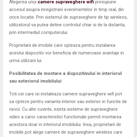
Alegerea unui
camere supraveghere wifi
presupune
accesul asupra inregistrarii evenimentelor in timp real, din
orice locatie. Prin sistemul de supraveghere de tip wireless,
utilizatorul va putea detine controlul chiar si de la distanta,
prin intermediul computerului.
Proprietarii de imobile care opteaza pentru instalarea
acestui dispozitiv vor beneficia de numeroase avantaje in
urma utilizarii lui.
Posibilitatea de montare a dispozitivului in interiorul
sau exteriorul imobilului
Toti cei care isi instaleaza camere supraveghere wifi pot
sa opteze pentru varianta interior sau exterior in functie de
nevoi. Cu alte cuvinte, exista sisteme de supraveghere
video a caror caracteristici functionale permit montarea
acestora doar in interiorul imobilului. Insa, proprietarii de
imobile pot alege camere de supraveghere wireless care