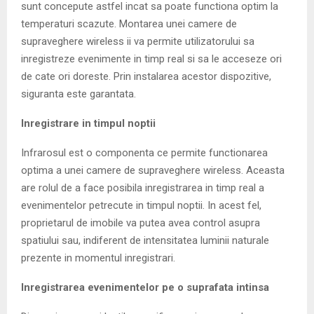
sunt concepute astfel incat sa poate functiona optim la
temperaturi scazute. Montarea unei camere de
supraveghere wireless ii va permite utilizatorului sa
inregistreze evenimente in timp real si sa le acceseze ori
de cate ori doreste. Prin instalarea acestor dispozitive,
siguranta este garantata.
Inregistrare in timpul noptii
Infrarosul est o componenta ce permite functionarea
optima a unei camere de supraveghere wireless. Aceasta
are rolul de a face posibila inregistrarea in timp real a
evenimentelor petrecute in timpul noptii. In acest fel,
proprietarul de imobile va putea avea control asupra
spatiului sau, indiferent de intensitatea luminii naturale
prezente in momentul inregistrari.
Inregistrarea evenimentelor pe o suprafata intinsa