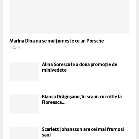
Marina Dina nu se mulţumeşte cu un Porsche
0
Alina Sorescu la a doua promoţie de
minivedete
Bianca Drăguşanu, în scaun cu rotile la
Floreasca...
Scarlett Johansson are cei mai frumosi
sani