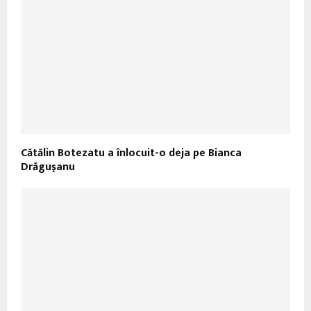
Cătălin Botezatu a înlocuit-o deja pe Bianca
Drăguşanu