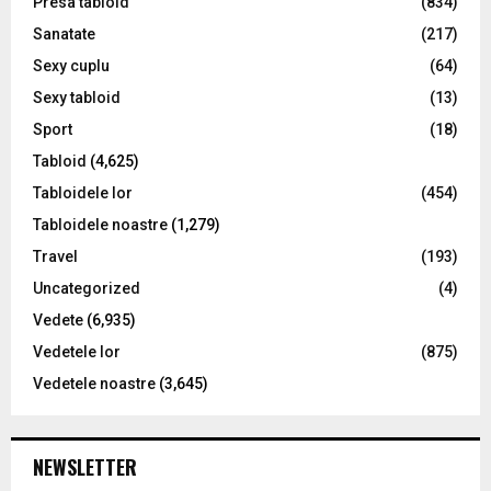
Presa tabloid
(834)
Sanatate
(217)
Sexy cuplu
(64)
Sexy tabloid
(13)
Sport
(18)
Tabloid
(4,625)
Tabloidele lor
(454)
Tabloidele noastre
(1,279)
Travel
(193)
Uncategorized
(4)
Vedete
(6,935)
Vedetele lor
(875)
Vedetele noastre
(3,645)
NEWSLETTER