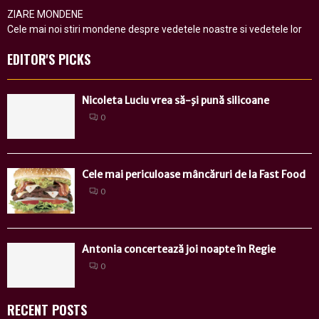
ZIARE MONDENE
Cele mai noi stiri mondene despre vedetele noastre si vedetele lor
EDITOR'S PICKS
Nicoleta Luciu vrea să-şi pună silicoane
0
Cele mai periculoase mâncăruri de la Fast Food
0
Antonia concertează joi noapte în Regie
0
RECENT POSTS