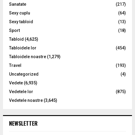
Sanatate
(217)
Sexy cuplu
(64)
Sexy tabloid
(13)
Sport
(18)
Tabloid
(4,625)
Tabloidele lor
(454)
Tabloidele noastre
(1,279)
Travel
(193)
Uncategorized
(4)
Vedete
(6,935)
Vedetele lor
(875)
Vedetele noastre
(3,645)
NEWSLETTER