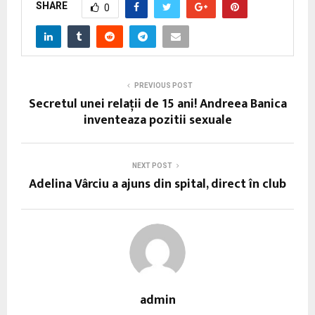
SHARE
0
PREVIOUS POST
Secretul unei relaţii de 15 ani! Andreea Banica
inventeaza pozitii sexuale
NEXT POST
Adelina Vârciu a ajuns din spital, direct în club
admin