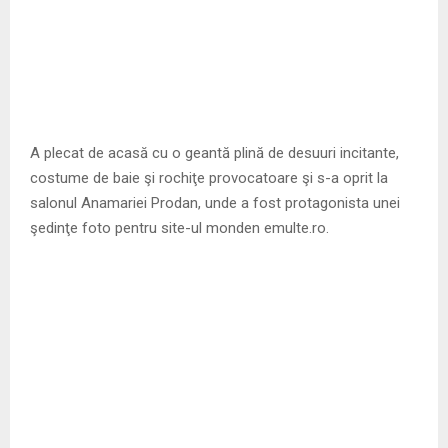
A plecat de acasă cu o geantă plină de desuuri incitante,
costume de baie şi rochiţe provocatoare şi s-a oprit la
salonul Anamariei Prodan, unde a fost protagonista unei
şedinţe foto pentru site-ul monden emulte.ro.