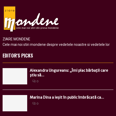
ZIARE MONDENE
Cele mai noi stiri mondene despre vedetele noastre si vedetele lor
EDITOR'S PICKS
Alexandra Ungureanu: „Îmi plac bărbaţii care
ştiu să...
0
Marina Dina a ieșit în public îmbrăcată ca...
0