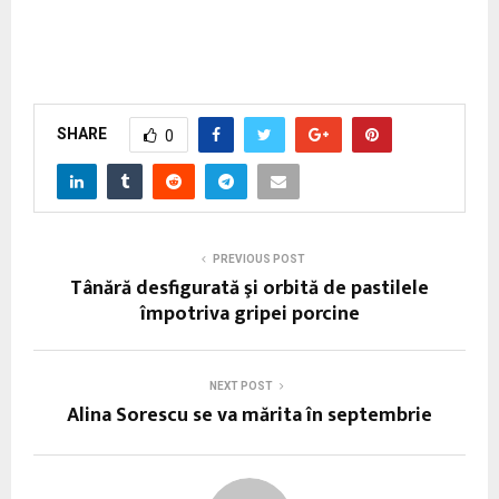
SHARE
0
PREVIOUS POST
Tânără desfigurată şi orbită de pastilele
împotriva gripei porcine
NEXT POST
Alina Sorescu se va mărita în septembrie