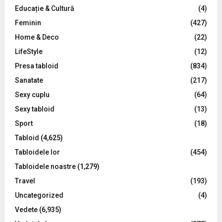
Educație & Cultură
(4)
H
Feminin
(427)
Home & Deco
(22)
LifeStyle
(12)
Presa tabloid
(834)
Sanatate
(217)
Sexy cuplu
(64)
Sexy tabloid
(13)
Sport
(18)
Tabloid
(4,625)
Tabloidele lor
(454)
Tabloidele noastre
(1,279)
Travel
(193)
Uncategorized
(4)
Vedete
(6,935)