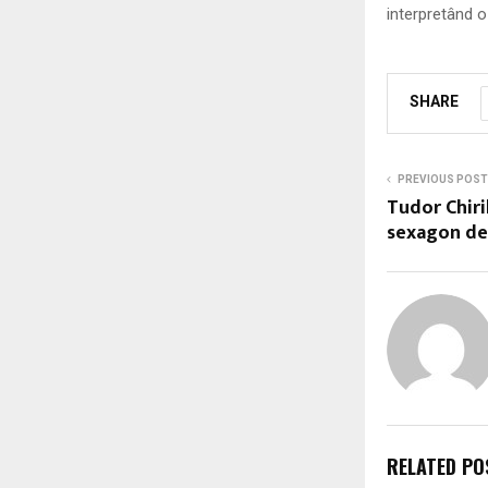
interpretând o
SHARE
PREVIOUS POST
Tudor Chiri
sexagon de
RELATED PO