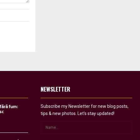
NEWSLETTER
Subscribe my Newsletter for new blog posts,
 fără fum:
sc
tips & new photos. Let's stay updated!