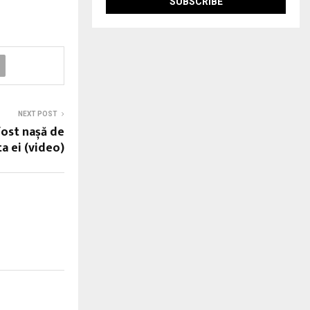
NEXT POST
fost nașă de
a ei (video)