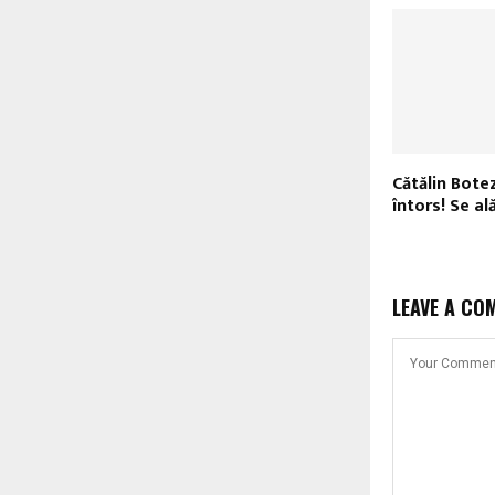
Cătălin Bote
întors! Se ală
LEAVE A CO