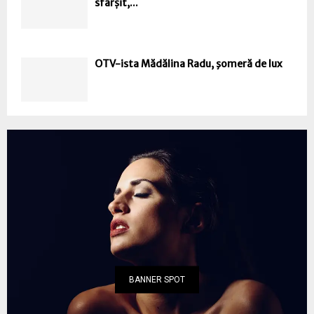
sfârșit,...
OTV-ista Mădălina Radu, şomeră de lux
BANNER SPOT