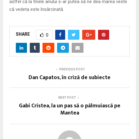
astfel că la finele anului s-ar putea să ne dea marea veste
că vedeta este însărcinată.
SHARE
0
PREVIOUS POST
Dan Capatos, în criză de subiecte
NEXT POST
Gabi Cristea, la un pas să o pălmuiască pe
Mantea