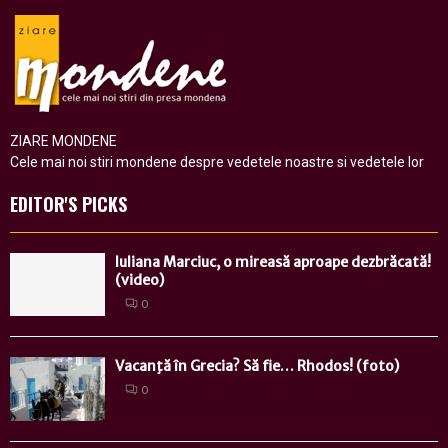
ZIARE MONDENE
Cele mai noi stiri mondene despre vedetele noastre si vedetele lor
EDITOR'S PICKS
Iuliana Marciuc, o mireasă aproape dezbrăcată!
(video)
0
Vacanţă în Grecia? Să fie… Rhodos! (foto)
0