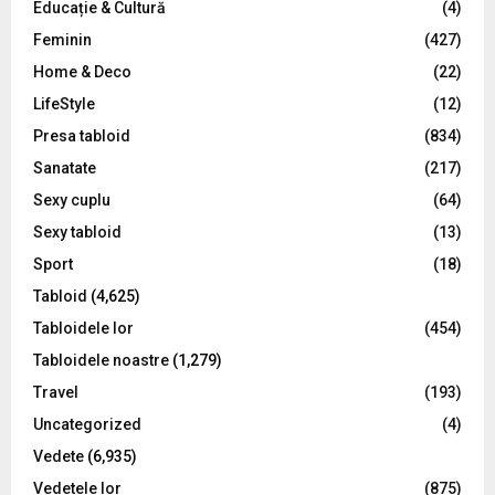
Educație & Cultură
(4)
H
Feminin
(427)
Home & Deco
(22)
LifeStyle
(12)
Presa tabloid
(834)
Sanatate
(217)
Sexy cuplu
(64)
Sexy tabloid
(13)
Sport
(18)
Tabloid
(4,625)
Tabloidele lor
(454)
Tabloidele noastre
(1,279)
Travel
(193)
Uncategorized
(4)
Vedete
(6,935)
Vedetele lor
(875)