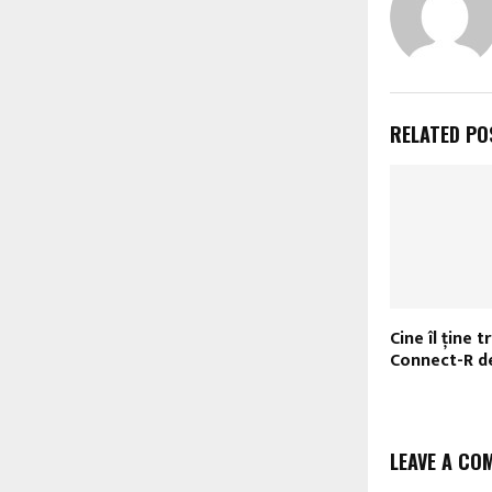
RELATED PO
Cine îl ţine 
Connect-R de
LEAVE A CO