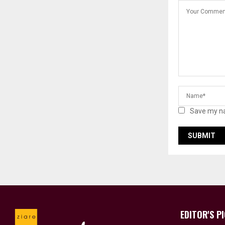
Save my na
EDITOR'S P