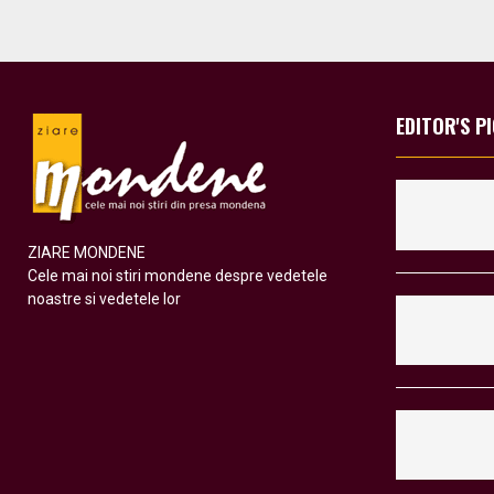
EDITOR'S P
ZIARE MONDENE
Cele mai noi stiri mondene despre vedetele
noastre si vedetele lor