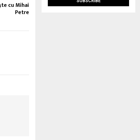
şte cu Mihai
Petre