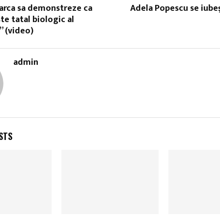
earca sa demonstreze ca
Adela Popescu se iube
te tatal biologic al
!” (video)
admin
STS