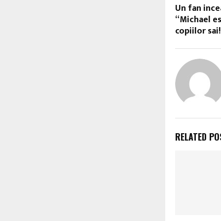
Un fan inc
“Michael es
copiilor sai
RELATED PO