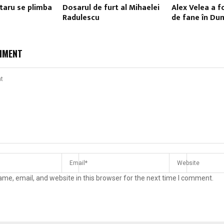
taru se plimba
Dosarul de furt al Mihaelei
Alex Velea a f
Radulescu
de fane în Du
MMENT
me, email, and website in this browser for the next time I comment.