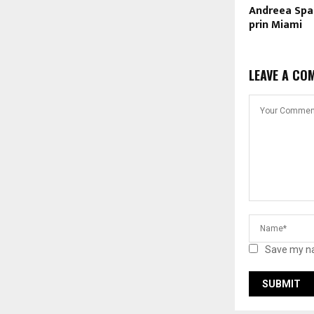
Andreea Spa
prin Miami
LEAVE A CO
Save my na