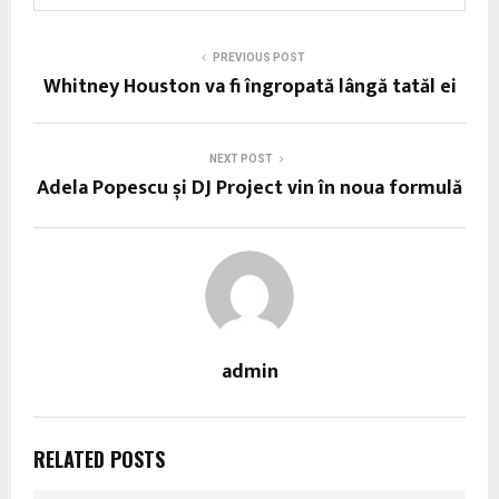
PREVIOUS POST
Whitney Houston va fi îngropată lângă tatăl ei
NEXT POST
Adela Popescu și DJ Project vin în noua formulă
admin
RELATED POSTS