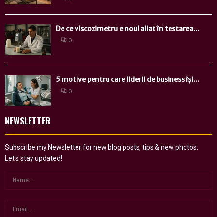
De ce viscozimetru e noul aliat în testarea...
0
5 motive pentru care liderii de business își...
0
NEWSLETTER
Subscribe my Newsletter for new blog posts, tips & new photos.
Let's stay updated!