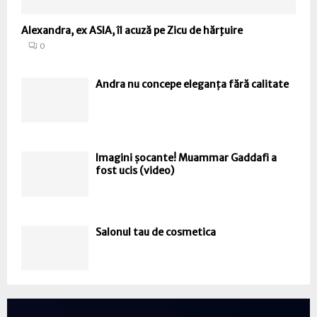
Alexandra, ex ASIA, îl acuză pe Zicu de hărţuire
0
Andra nu concepe eleganța fără calitate
Imagini șocante! Muammar Gaddafi a
fost ucis (video)
Salonul tau de cosmetica