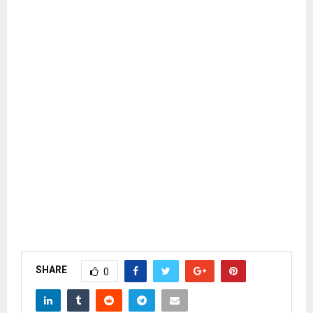
SHARE
0