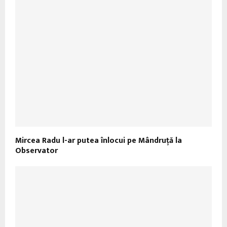
Mircea Radu l-ar putea înlocui pe Mândruţă la
Observator