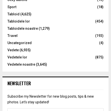
Sport
(18)
Tabloid
(4,625)
Tabloidele lor
(454)
Tabloidele noastre
(1,279)
Travel
(193)
Uncategorized
(4)
Vedete
(6,935)
Vedetele lor
(875)
Vedetele noastre
(3,645)
NEWSLETTER
Subscribe my Newsletter for new blog posts, tips & new
photos. Let's stay updated!