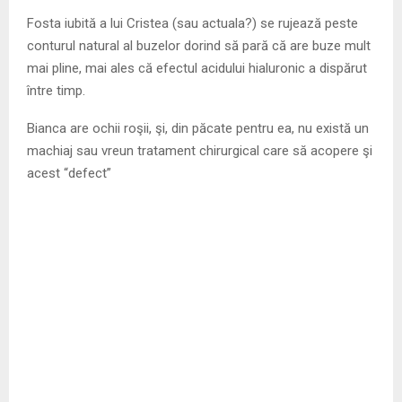
Fosta iubită a lui Cristea (sau actuala?) se rujează peste
conturul natural al buzelor dorind să pară că are buze mult
mai pline, mai ales că efectul acidului hialuronic a dispărut
între timp.
Bianca are ochii roşii, şi, din păcate pentru ea, nu există un
machiaj sau vreun tratament chirurgical care să acopere şi
acest “defect”