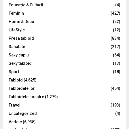
Educație & Cultură
(4)
H
Feminin
(427)
Home & Deco
(22)
LifeStyle
(12)
Presa tabloid
(834)
Sanatate
(217)
Sexy cuplu
(64)
Sexy tabloid
(13)
Sport
(18)
Tabloid
(4,625)
Tabloidele lor
(454)
Tabloidele noastre
(1,279)
Travel
(193)
Uncategorized
(4)
Vedete
(6,935)