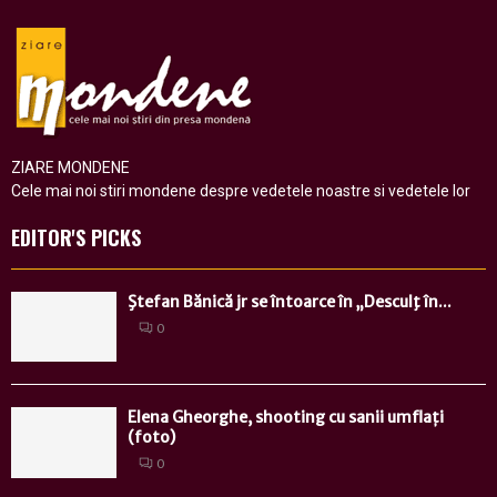
ZIARE MONDENE
Cele mai noi stiri mondene despre vedetele noastre si vedetele lor
EDITOR'S PICKS
Ştefan Bănică jr se întoarce în „Desculţ în...
0
Elena Gheorghe, shooting cu sanii umflați
(foto)
0