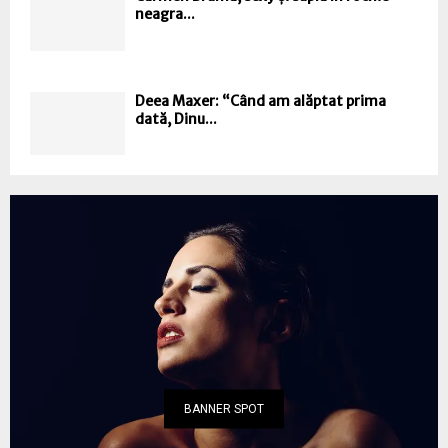
neagra...
Deea Maxer: “Când am alăptat prima
dată, Dinu...
BANNER SPOT