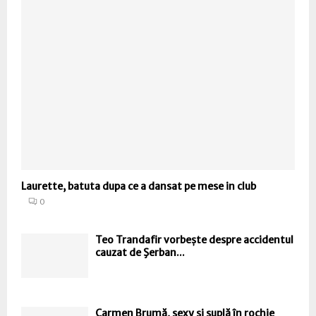
Laurette, batuta dupa ce a dansat pe mese in club
0
Teo Trandafir vorbește despre accidentul
cauzat de Şerban...
Carmen Brumă, sexy și suplă în rochie