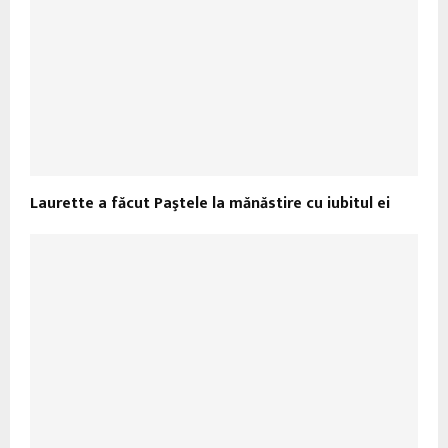
Laurette a făcut Paştele la mănăstire cu iubitul ei