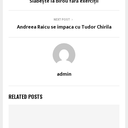
Slăbește la birou fără exerciţii
NEXT POST
Andreea Raicu se impaca cu Tudor Chirila
admin
RELATED POSTS