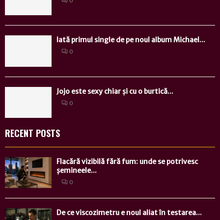
0
Iată primul single de pe noul album Michael...
0
Jojo este sexy chiar și cu o burtică...
0
RECENT POSTS
Flacără vizibilă fără fum: unde se potrivesc
șemineele...
0
De ce viscozimetru e noul aliat în testarea...