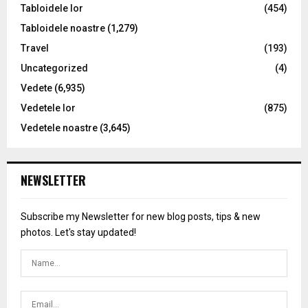
Tabloidele lor
(454)
Tabloidele noastre
(1,279)
Travel
(193)
Uncategorized
(4)
Vedete
(6,935)
Vedetele lor
(875)
Vedetele noastre
(3,645)
NEWSLETTER
Subscribe my Newsletter for new blog posts, tips & new
photos. Let's stay updated!