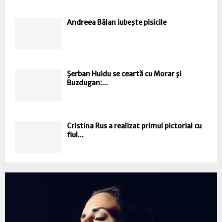
Andreea Bălan iubeşte pisicile
Şerban Huidu se ceartă cu Morar şi
Buzdugan:...
Cristina Rus a realizat primul pictorial cu
fiul...