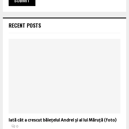
RECENT POSTS
Iată cât a crescut băiețelul Andrei și al lui Măruță (foto)
0