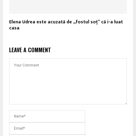
Elena Udrea este acuzată de „fostul soţ” că i-a luat
casa
LEAVE A COMMENT