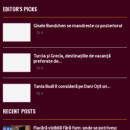
EDITOR'S PICKS
Gisele Bundchen se mandreste cu posteriorul
0
Turcia și Grecia, destinațiile de vacanță
preferate de...
0
Tania Budi îl consideră pe Dani Oţil un...
0
RECENT POSTS
Flacără vizibilă fără fum: unde se potrivesc