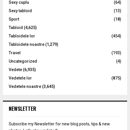
Sexy cuplu
(64)
Sexy tabloid
(13)
Sport
(18)
Tabloid
(4,625)
Tabloidele lor
(454)
Tabloidele noastre
(1,279)
Travel
(193)
Uncategorized
(4)
Vedete
(6,935)
Vedetele lor
(875)
Vedetele noastre
(3,645)
NEWSLETTER
Subscribe my Newsletter for new blog posts, tips & new