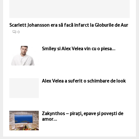
Scarlett Johansson era să facă infarct la Globurile de Aur
0
Smiley si Alex Velea vin cu o piesa...
Alex Velea a suferit o schimbare de look
Zakynthos – piraţi, epave şi poveşti de
amor...