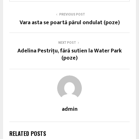
PREVIOUS POST
Vara asta se poartă părul ondulat (poze)
NEXT POST
Adelina Pestriţu, fără sutien la Water Park
(poze)
admin
RELATED POSTS