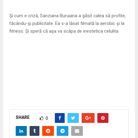
Şi cum e criză, Sanziana Buruiana a găsit calea să profite,
făcându-şi publicitate. Ea s-a lăsat filmată la aerobic şi la
fitness. Şi speră că aşa va scăpa de inestetica celulita.
SHARE
0