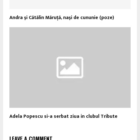
Andra şi Cătălin Măruţă, naşi de cununie (poze)
Adela Popescu si-a serbat ziua in clubul Tribute
LEAVE A COMMENT