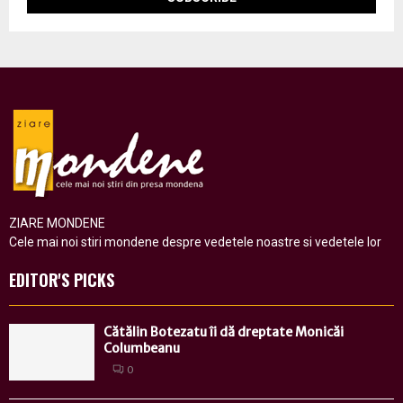
ZIARE MONDENE
Cele mai noi stiri mondene despre vedetele noastre si vedetele lor
EDITOR'S PICKS
Cătălin Botezatu îi dă dreptate Monicăi
Columbeanu
0