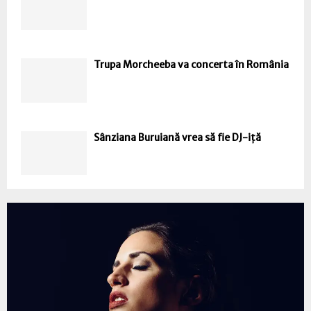
Trupa Morcheeba va concerta în România
Sânziana Buruiană vrea să fie DJ-iță