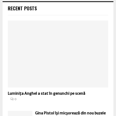
RECENT POSTS
Luminiţa Anghel a stat în genunchi pe scenă
0
Gina Pistol îşi micşorează din nou buzele