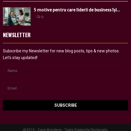
5 motive pentru care liderii de business își...
0
NEWSLETTER
Subscribe my Newsletter for new blog posts, tips & new photos.
Let's stay updated!
@2019 - Ziare Mondene - Toate Drepturile Rezervate.