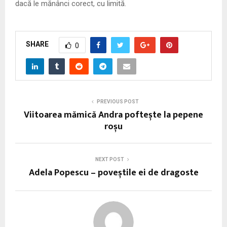
dacă le mănânci corect, cu limită.
SHARE
0
PREVIOUS POST
Viitoarea mămică Andra poftește la pepene
roșu
NEXT POST
Adela Popescu – poveștile ei de dragoste