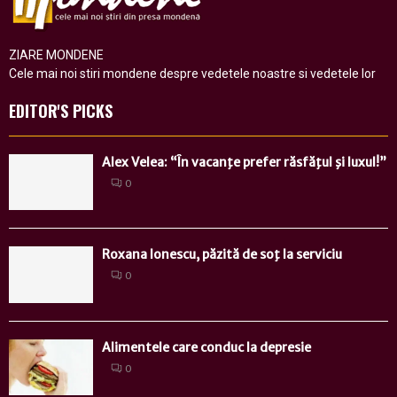
ZIARE MONDENE
Cele mai noi stiri mondene despre vedetele noastre si vedetele lor
EDITOR'S PICKS
Alex Velea: “În vacanţe prefer răsfăţul şi luxul!”
0
Roxana Ionescu, păzită de soţ la serviciu
0
Alimentele care conduc la depresie
0