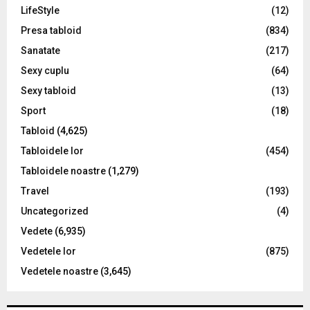
LifeStyle
(12)
Presa tabloid
(834)
Sanatate
(217)
Sexy cuplu
(64)
Sexy tabloid
(13)
Sport
(18)
Tabloid
(4,625)
Tabloidele lor
(454)
Tabloidele noastre
(1,279)
Travel
(193)
Uncategorized
(4)
Vedete
(6,935)
Vedetele lor
(875)
Vedetele noastre
(3,645)