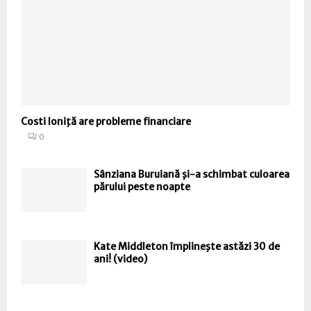
Costi Ioniţă are probleme financiare
0
Sânziana Buruiană şi-a schimbat culoarea
părului peste noapte
Kate Middleton împlineşte astăzi 30 de
ani! (video)