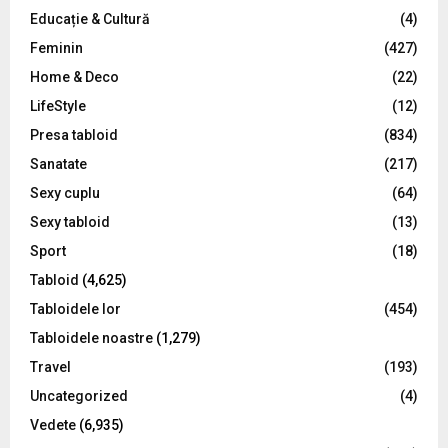
Educație & Cultură
(4)
H
Feminin
(427)
Home & Deco
(22)
LifeStyle
(12)
Presa tabloid
(834)
Sanatate
(217)
Sexy cuplu
(64)
Sexy tabloid
(13)
Sport
(18)
Tabloid
(4,625)
Tabloidele lor
(454)
Tabloidele noastre
(1,279)
Travel
(193)
Uncategorized
(4)
Vedete
(6,935)