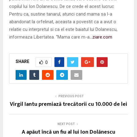
copilul lui Ion Dolanescu. De ce crede el acest lucruc
Pentru ca, sustine tanarul, atunci cand mama sa l-a
abandonat la orfelinat, aceasta a povestit ca a avut o
relatie cu interpretul si ca el este baiatul lui Dolanescu,
informeaza Libertatea. “Mama care m-a
…ziare.com
SHARE
0
PREVIOUS POST
Virgil Iantu premiază trecătorii cu 10.000 de lei
NEXT POST
A apăut încă un fiu al lui Ion Dolănescu