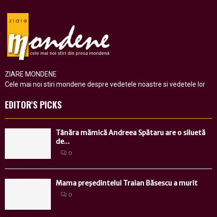
ZIARE MONDENE
Cele mai noi stiri mondene despre vedetele noastre si vedetele lor
EDITOR'S PICKS
Tânăra mămică Andreea Spătaru are o siluetă
de...
0
Mama preşedintelui Traian Băsescu a murit
0