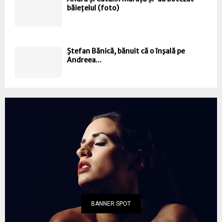
băiețelul (foto)
Ştefan Bănică, bănuit că o înşală pe
Andreea...
BANNER SPOT