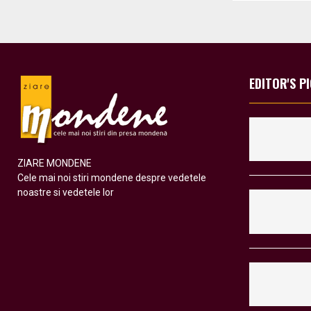
EDITOR'S P
ZIARE MONDENE
Cele mai noi stiri mondene despre vedetele
noastre si vedetele lor