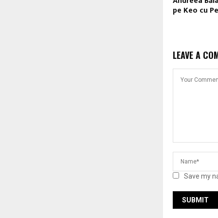
Andreea Bălan
pe Keo cu Pe
LEAVE A CO
Save my na