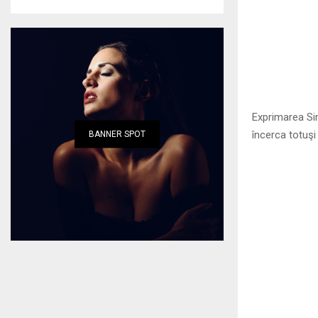
Exprimarea Sim
încerca totuşi
BANNER SPOT