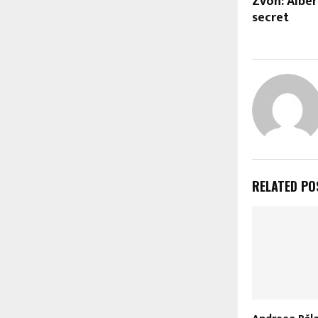
Zvon: Alber
secret
RELATED PO