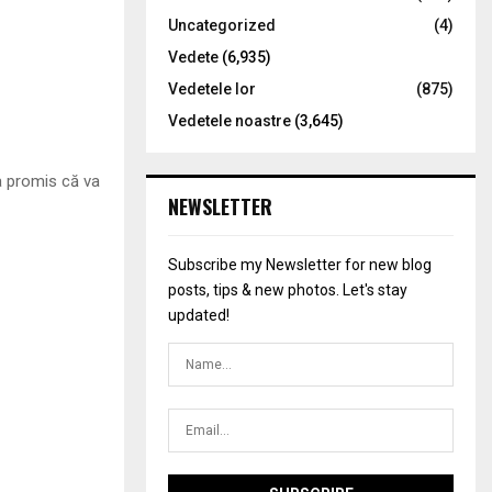
Uncategorized
(4)
Vedete
(6,935)
Vedetele lor
(875)
Vedetele noastre
(3,645)
 a promis că va
NEWSLETTER
Subscribe my Newsletter for new blog
posts, tips & new photos. Let's stay
updated!