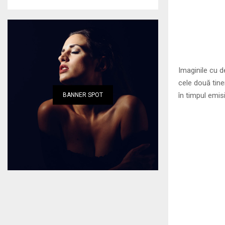
Imaginile cu d
cele două tine
în timpul emis
BANNER SPOT