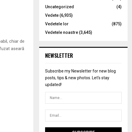
Uncategorized
(4)
Vedete
(6,935)
Vedetele lor
(875)
Vedetele noastre
(3,645)
abil, chiar de
ifuzat aseară
NEWSLETTER
Subscribe my Newsletter for new blog
posts, tips & new photos. Let's stay
updated!