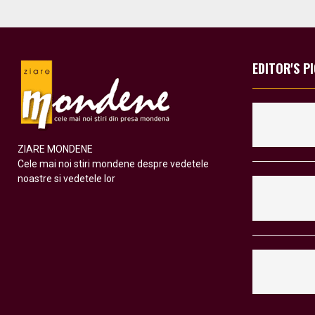
EDITOR'S P
ZIARE MONDENE
Cele mai noi stiri mondene despre vedetele
noastre si vedetele lor