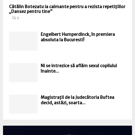
Cătălin Botezatu ia calmante pentru a rezista repetiţiilor
„Dansez pentru tine”
0
Engelbert Humperdinck, în premiera
absoluta la Bucuresti!
Ni se intrezice să aflăm sexul copilului
înainte...
Magistraţii de la Judecătoria Buftea
decid, astăzi, soarta...