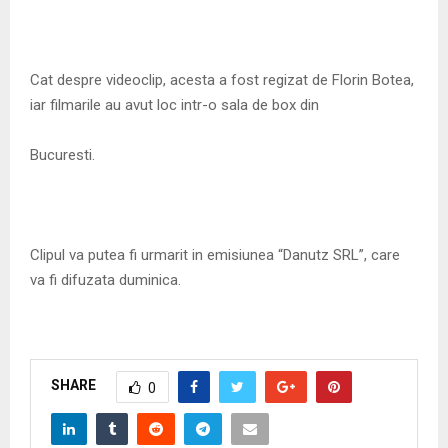
Cat despre videoclip, acesta a fost regizat de Florin Botea,
iar filmarile au avut loc intr-o sala de box din
Bucuresti.
Clipul va putea fi urmarit in emisiunea “Danutz SRL”, care
va fi difuzata duminica.
SHARE
0