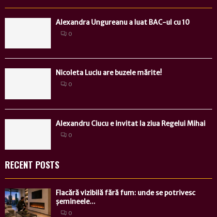
Alexandra Ungureanu a luat BAC-ul cu 10
0
Nicoleta Luciu are buzele mărite!
0
Alexandru Ciucu e invitat la ziua Regelui Mihai
0
RECENT POSTS
Flacără vizibilă fără fum: unde se potrivesc
șemineele...
0