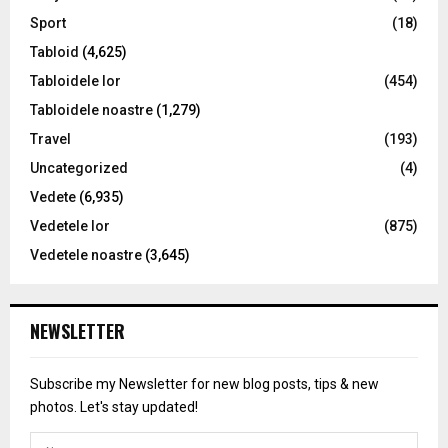
Sport
(18)
Tabloid
(4,625)
Tabloidele lor
(454)
Tabloidele noastre
(1,279)
Travel
(193)
Uncategorized
(4)
Vedete
(6,935)
Vedetele lor
(875)
Vedetele noastre
(3,645)
NEWSLETTER
Subscribe my Newsletter for new blog posts, tips & new
photos. Let's stay updated!