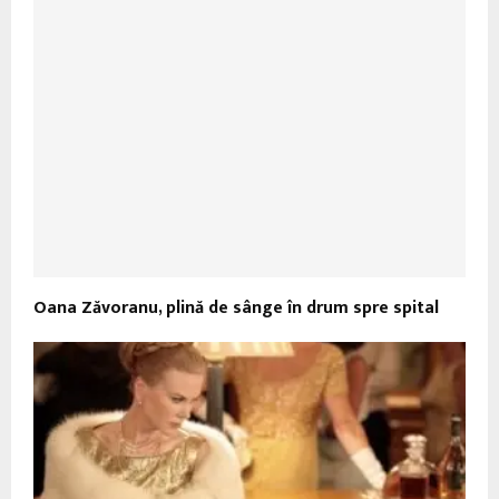
Oana Zăvoranu, plină de sânge în drum spre spital