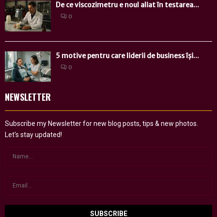
De ce viscozimetru e noul aliat în testarea...
0
5 motive pentru care liderii de business își...
0
NEWSLETTER
Subscribe my Newsletter for new blog posts, tips & new photos.
Let's stay updated!