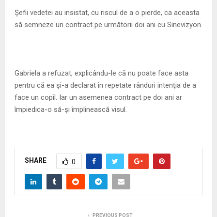
Şefii vedetei au insistat, cu riscul de a o pierde, ca aceasta
să semneze un contract pe următorii doi ani cu Sinevizyon.
Gabriela a refuzat, explicându-le că nu poate face asta
pentru că ea şi-a declarat în repetate rânduri intenţia de a
face un copil. Iar un asemenea contract pe doi ani ar
împiedica-o să-şi împlinească visul.
SHARE
0
PREVIOUS POST