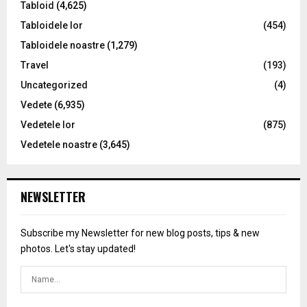
Tabloid
(4,625)
Tabloidele lor
(454)
Tabloidele noastre
(1,279)
Travel
(193)
Uncategorized
(4)
Vedete
(6,935)
Vedetele lor
(875)
Vedetele noastre
(3,645)
NEWSLETTER
Subscribe my Newsletter for new blog posts, tips & new
photos. Let's stay updated!