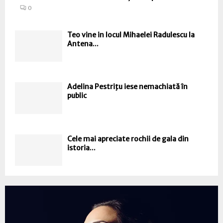
0
Teo vine in locul Mihaelei Radulescu la
Antena...
Adelina Pestriţu iese nemachiată în
public
Cele mai apreciate rochii de gala din
istoria...