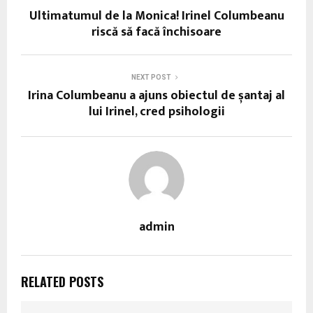
Ultimatumul de la Monica! Irinel Columbeanu
riscă să facă închisoare
NEXT POST
Irina Columbeanu a ajuns obiectul de șantaj al
lui Irinel, cred psihologii
admin
RELATED POSTS