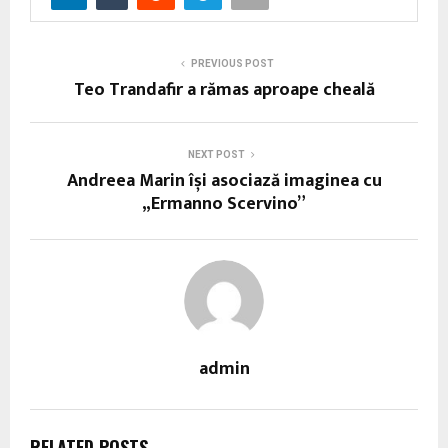
PREVIOUS POST
Teo Trandafir a rămas aproape cheală
NEXT POST
Andreea Marin își asociază imaginea cu
„Ermanno Scervino”
admin
RELATED POSTS