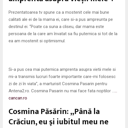
Prezentatoarea tv spune ca a mostenit cele mai bune
calitati ale ei de la mama ei, care si-a pus ampreunta pe
destinul ei. “Poate ca suna a cliseu, dar mama este
persoana de la care am învatat sa fiu puternica si tot de la
ea am mostenit si optimismul.
Si-a pus cea mai puternica amprenta asupra vietii mele si
mi-a transmis lucruri foarte importante care-mi folosesc
zi de zi în viata”, a marturisit Cosmina Pasarin pentru
Antena2.ro. Cosmina Pasarin nu mai face fata noptilor …
…
cancan.ro
Cosmina Păsărin: ,,Până la
Crăciun, eu şi iubitul meu ne