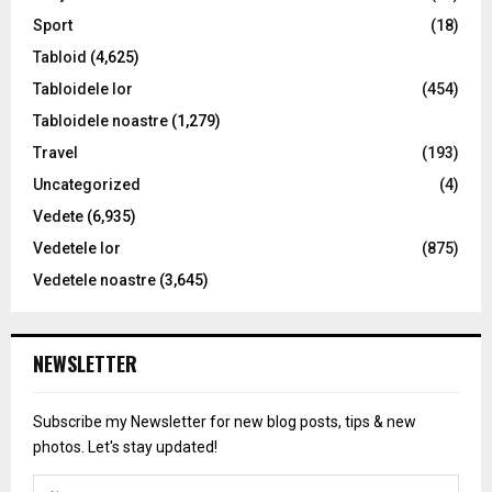
Sport
(18)
Tabloid
(4,625)
Tabloidele lor
(454)
Tabloidele noastre
(1,279)
Travel
(193)
Uncategorized
(4)
Vedete
(6,935)
Vedetele lor
(875)
Vedetele noastre
(3,645)
NEWSLETTER
Subscribe my Newsletter for new blog posts, tips & new
photos. Let's stay updated!