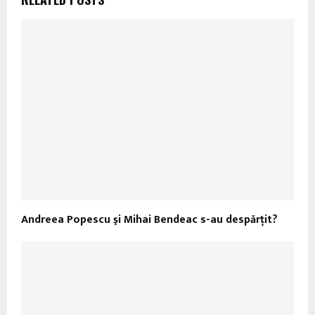
Andreea Popescu şi Mihai Bendeac s-au despărţit?