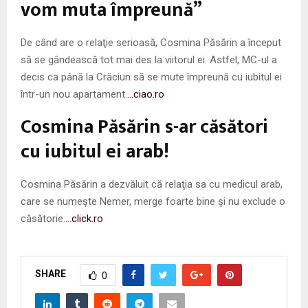
vom muta împreună”
De când are o relaţie serioasă, Cosmina Păsărin a început
să se gândească tot mai des la viitorul ei. Astfel, MC-ul a
decis ca până la Crăciun să se mute împreună cu iubitul ei
într-un nou apartament.
…ciao.ro
Cosmina Păsărin s-ar căsători
cu iubitul ei arab!
Cosmina Păsărin a dezvăluit că relaţia sa cu medicul arab,
care se numeşte Nemer, merge foarte bine şi nu exclude o
căsătorie.
…click.ro
SHARE
0