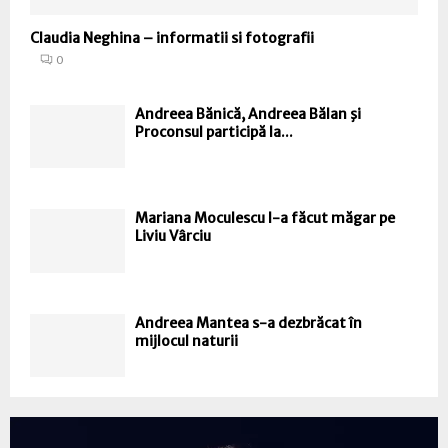
Claudia Neghina – informatii si fotografii
0
Andreea Bănică, Andreea Bălan şi
Proconsul participă la...
Mariana Moculescu l-a făcut măgar pe
Liviu Vârciu
Andreea Mantea s-a dezbrăcat în
mijlocul naturii