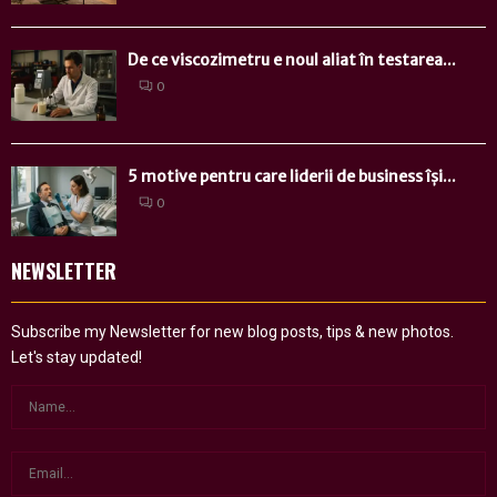
De ce viscozimetru e noul aliat în testarea...
0
5 motive pentru care liderii de business își...
0
NEWSLETTER
Subscribe my Newsletter for new blog posts, tips & new photos.
Let's stay updated!