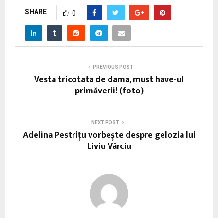
SHARE
0
PREVIOUS POST
Vesta tricotata de dama, must have-ul
primăverii! (foto)
NEXT POST
Adelina Pestrițu vorbește despre gelozia lui
Liviu Vârciu