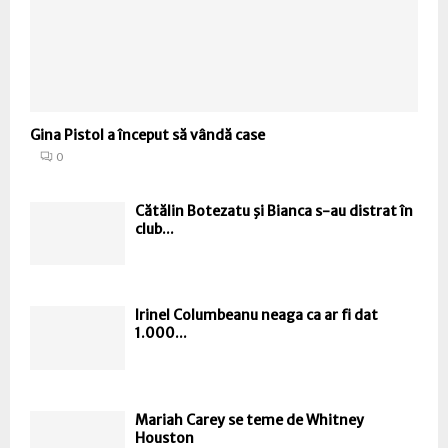
Gina Pistol a început să vândă case
0
Cătălin Botezatu şi Bianca s-au distrat în
club...
Irinel Columbeanu neaga ca ar fi dat
1.000...
Mariah Carey se teme de Whitney
Houston