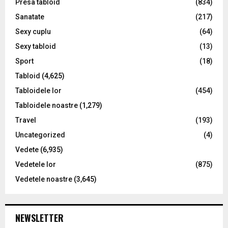
Presa tabloid
(834)
Sanatate
(217)
Sexy cuplu
(64)
Sexy tabloid
(13)
Sport
(18)
Tabloid
(4,625)
Tabloidele lor
(454)
Tabloidele noastre
(1,279)
Travel
(193)
Uncategorized
(4)
Vedete
(6,935)
Vedetele lor
(875)
Vedetele noastre
(3,645)
NEWSLETTER