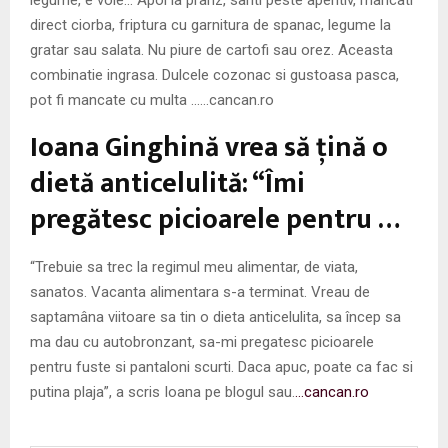
direct ciorba, friptura cu garnitura de spanac, legume la
gratar sau salata. Nu piure de cartofi sau orez. Aceasta
combinatie ingrasa. Dulcele cozonac si gustoasa pasca,
pot fi mancate cu multa ……cancan.ro
Ioana Ginghină vrea să ţină o
dietă anticelulită: “Îmi
pregătesc picioarele pentru …
“Trebuie sa trec la regimul meu alimentar, de viata,
sanatos. Vacanta alimentara s-a terminat. Vreau de
saptamâna viitoare sa tin o dieta anticelulita, sa încep sa
ma dau cu autobronzant, sa-mi pregatesc picioarele
pentru fuste si pantaloni scurti. Daca apuc, poate ca fac si
putina plaja”, a scris Ioana pe blogul sau.
…cancan.ro