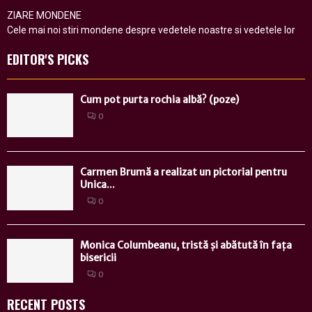
ZIARE MONDENE
Cele mai noi stiri mondene despre vedetele noastre si vedetele lor
EDITOR'S PICKS
Cum pot purta rochia albă? (poze)
0
Carmen Brumă a realizat un pictorial pentru
Unica...
0
Monica Columbeanu, tristă și abătută în fața
bisericii
0
RECENT POSTS