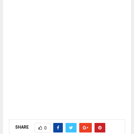
SHARE
0