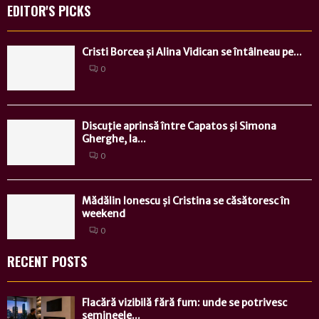
EDITOR'S PICKS
Cristi Borcea și Alina Vidican se întâlneau pe...
0
Discuţie aprinsă între Capatos şi Simona
Gherghe, la...
0
Mădălin Ionescu și Cristina se căsătoresc în
weekend
0
RECENT POSTS
Flacără vizibilă fără fum: unde se potrivesc
șemineele...