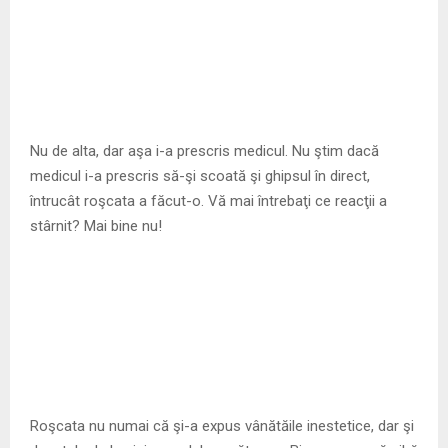
Nu de alta, dar aşa i-a prescris medicul. Nu ştim dacă
medicul i-a prescris să-şi scoată şi ghipsul în direct,
întrucât roşcata a făcut-o. Vă mai întrebaţi ce reacţii a
stârnit? Mai bine nu!
Roşcata nu numai că şi-a expus vânătăile inestetice, dar şi