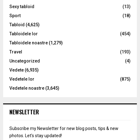
Sexy tabloid
(13)
Sport
(18)
Tabloid
(4,625)
Tabloidele lor
(454)
Tabloidele noastre
(1,279)
Travel
(193)
Uncategorized
(4)
Vedete
(6,935)
Vedetele lor
(875)
Vedetele noastre
(3,645)
NEWSLETTER
Subscribe my Newsletter for new blog posts, tips & new
photos. Let's stay updated!