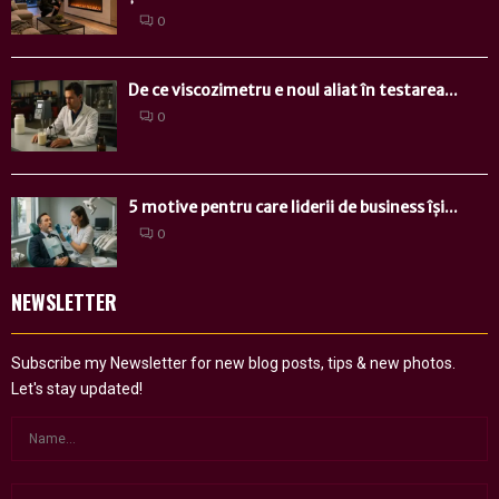
0
De ce viscozimetru e noul aliat în testarea...
0
5 motive pentru care liderii de business își...
0
NEWSLETTER
Subscribe my Newsletter for new blog posts, tips & new photos.
Let's stay updated!