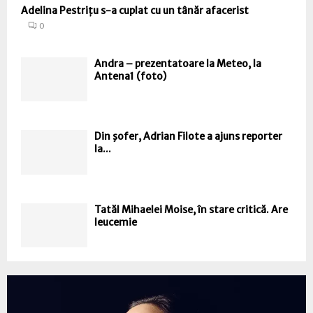
Adelina Pestrițu s-a cuplat cu un tânăr afacerist
0
Andra – prezentatoare la Meteo, la
Antena1 (foto)
Din şofer, Adrian Filote a ajuns reporter
la...
Tatăl Mihaelei Moise, în stare critică. Are
leucemie