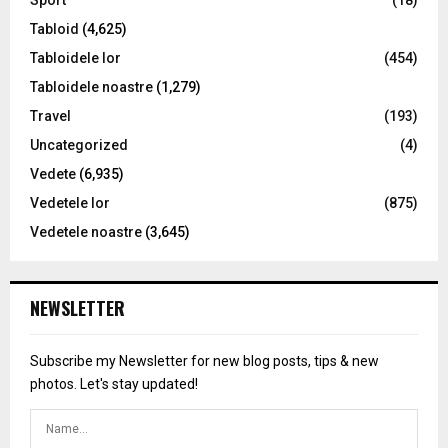
Sport
(18)
Tabloid
(4,625)
Tabloidele lor
(454)
Tabloidele noastre
(1,279)
Travel
(193)
Uncategorized
(4)
Vedete
(6,935)
Vedetele lor
(875)
Vedetele noastre
(3,645)
NEWSLETTER
Subscribe my Newsletter for new blog posts, tips & new
photos. Let's stay updated!