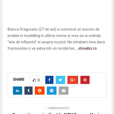
Bianca Dragusanu (27 de ani) a cunoscut un succes de
invidiat in modelling in ultima vreme si vrea sa-si extinda
“aria de influenta” si asupra muzicii. Ne intrebam insa daca
frumusetea o va salva intr-un recital live…
..showbiz.ro
SHARE
0
PREVIOUS POST