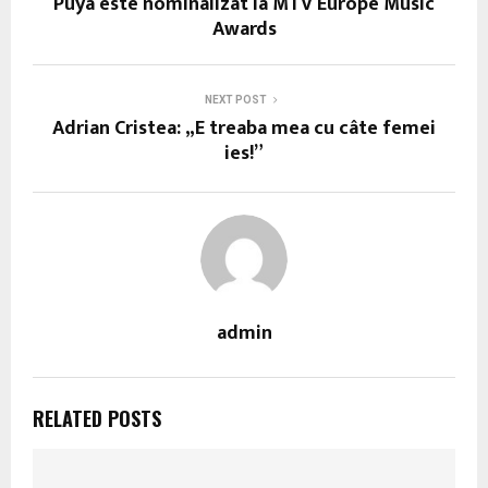
Puya este nominalizat la MTV Europe Music
Awards
NEXT POST
Adrian Cristea: „E treaba mea cu câte femei
ies!”
admin
RELATED POSTS