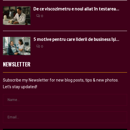
De ce viscozimetru e noul aliat în testarea...
0
5 motive pentru care liderii de business își...
0
NEWSLETTER
Subscribe my Newsletter for new blog posts, tips & new photos.
Let's stay updated!