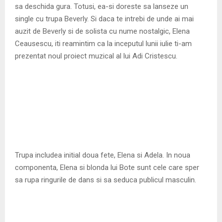
sa deschida gura. Totusi, ea-si doreste sa lanseze un
single cu trupa Beverly. Si daca te intrebi de unde ai mai
auzit de Beverly si de solista cu nume nostalgic, Elena
Ceausescu, iti reamintim ca la inceputul lunii iulie ti-am
prezentat noul proiect muzical al lui Adi Cristescu.
Trupa includea initial doua fete, Elena si Adela. In noua
componenta, Elena si blonda lui Bote sunt cele care sper
sa rupa ringurile de dans si sa seduca publicul masculin.