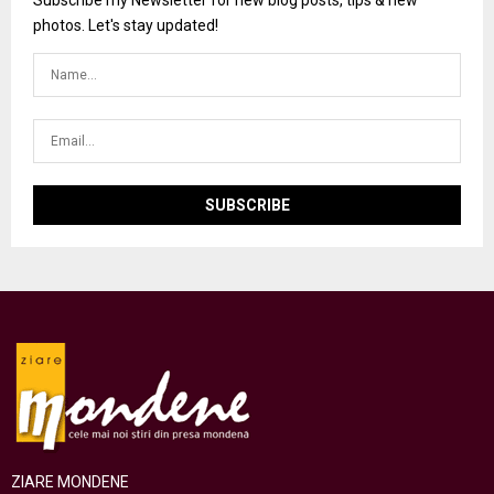
Subscribe my Newsletter for new blog posts, tips & new
photos. Let's stay updated!
ZIARE MONDENE