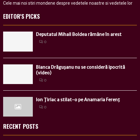
Cele mai noi stiri mondene despre vedetele noastre si vedetele lor
EDITOR'S PICKS
Deputatul Mihail Boldea rămâne în arest
0
Bianca Drăguşanu nu se consideră ipocrită
(video)
0
Ion Ţiriac a stilat-o pe Anamaria Ferenţ
0
RECENT POSTS