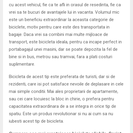
cu acest vehicul, fie ca te afli in orasul de resedinta, fie ca
vrei sa te bucuri de avantajele lui in vacanta. Volumul mic
este un beneficiu extraordinar la aceasta categorie de
biciclete, motiv pentru care este des transportata in
bagaje. Daca vrei sa combini mai multe mijloace de
transport, este bicicleta ideala, pentru ca incape perfect in
portabagajul unei masini, dar se poate depozita la fel de
bine si in bus, metrou sau tramvai, fara a plati costuri
suplimentare.
Bicicleta de acest tip este preferata de turisti, dar si de
rezidenti, care isi pot satisface nevoile de deplasare in cele
mai simple conditii. Mai ales proprietarii de apartamente,
sau cei care locuiesc la bloc in chirie, o prefera pentru
capacitatea extraordinara de a se integra in orice tip de
spatiu. Este un produs revolutionar si nu ai cum sa nu
iubesti acest tip de bicicleta.