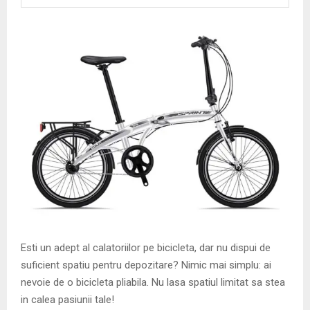
M
E
N
U
Esti un adept al calatoriilor pe bicicleta, dar nu dispui de
suficient spatiu pentru depozitare? Nimic mai simplu: ai
nevoie de o bicicleta pliabila. Nu lasa spatiul limitat sa stea
in calea pasiunii tale!