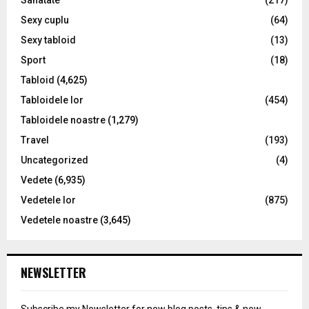
Sanatate
(217)
Sexy cuplu
(64)
Sexy tabloid
(13)
Sport
(18)
Tabloid
(4,625)
Tabloidele lor
(454)
Tabloidele noastre
(1,279)
Travel
(193)
Uncategorized
(4)
Vedete
(6,935)
Vedetele lor
(875)
Vedetele noastre
(3,645)
NEWSLETTER