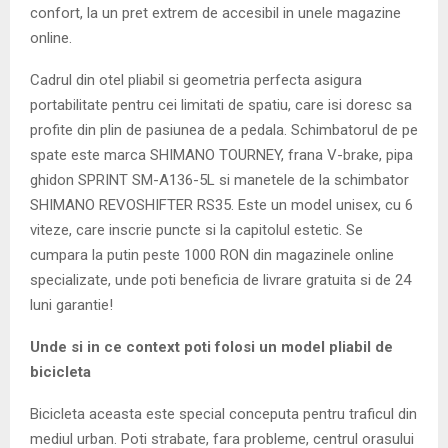
confort, la un pret extrem de accesibil in unele magazine
online.
Cadrul din otel pliabil si geometria perfecta asigura
portabilitate pentru cei limitati de spatiu, care isi doresc sa
profite din plin de pasiunea de a pedala. Schimbatorul de pe
spate este marca SHIMANO TOURNEY, frana V-brake, pipa
ghidon SPRINT SM-A136-5L si manetele de la schimbator
SHIMANO REVOSHIFTER RS35. Este un model unisex, cu 6
viteze, care inscrie puncte si la capitolul estetic. Se
cumpara la putin peste 1000 RON din magazinele online
specializate, unde poti beneficia de livrare gratuita si de 24
luni garantie!
Unde si in ce context poti folosi un model pliabil de
bicicleta
Bicicleta aceasta este special conceputa pentru traficul din
mediul urban. Poti strabate, fara probleme, centrul orasului