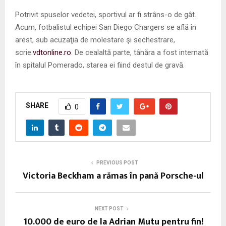
Potrivit spuselor vedetei, sportivul ar fi strâns-o de gât.
Acum, fotbalistul echipei San Diego Chargers se află în
arest, sub acuzaţia de molestare şi sechestrare,
scrie
.vdtonline.ro
. De cealaltă parte, tânăra a fost internată
în spitalul Pomerado, starea ei fiind destul de gravă.
SHARE
0
PREVIOUS POST
Victoria Beckham a rămas în pană Porsche-ul
NEXT POST
10.000 de euro de la Adrian Mutu pentru fin!