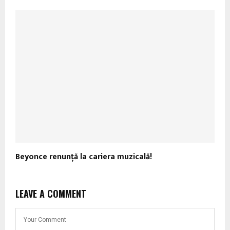
Beyonce renunţă la cariera muzicală!
LEAVE A COMMENT