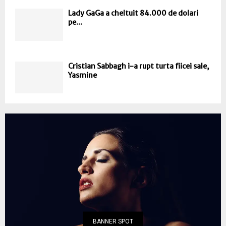
Lady GaGa a cheltuit 84.000 de dolari
pe...
Cristian Sabbagh i-a rupt turta fiicei sale,
Yasmine
BANNER SPOT