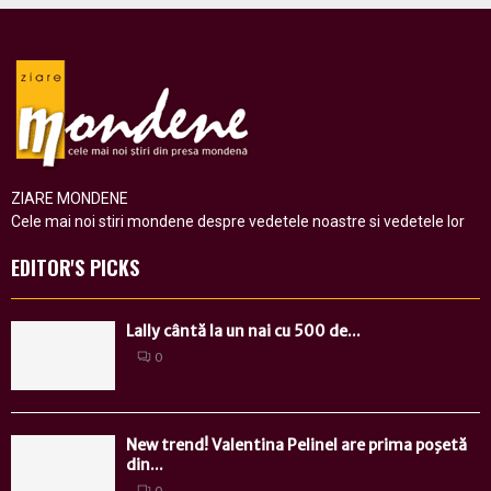
ZIARE MONDENE
Cele mai noi stiri mondene despre vedetele noastre si vedetele lor
EDITOR'S PICKS
Lally cântă la un nai cu 500 de...
0
New trend! Valentina Pelinel are prima poşetă
din...
0