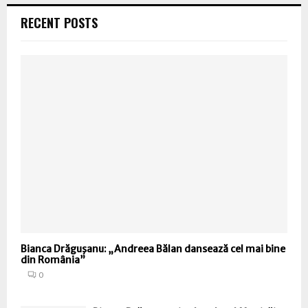
RECENT POSTS
Bianca Drăguşanu: „Andreea Bălan dansează cel mai bine
din România”
0