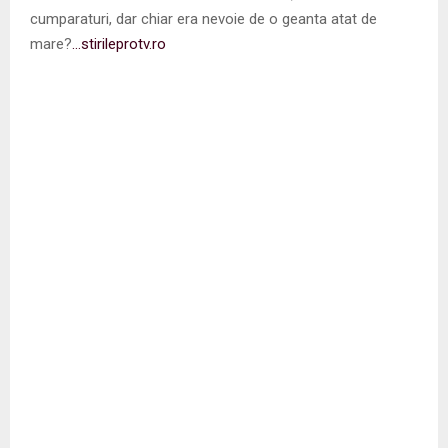
cumparaturi, dar chiar era nevoie de o geanta atat de
mare?
…stirileprotv.ro