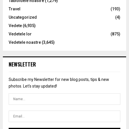
Tabloidele noastre
(1,279)
Travel
(193)
Uncategorized
(4)
Vedete
(6,935)
Vedetele lor
(875)
Vedetele noastre
(3,645)
NEWSLETTER
Subscribe my Newsletter for new blog posts, tips & new
photos. Let's stay updated!