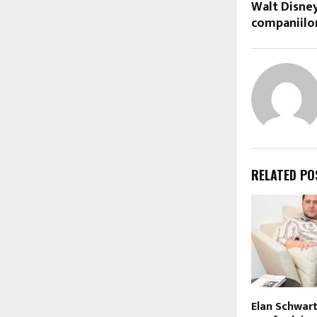
Walt Disney
companiilo
RELATED PO
Elan Schwart