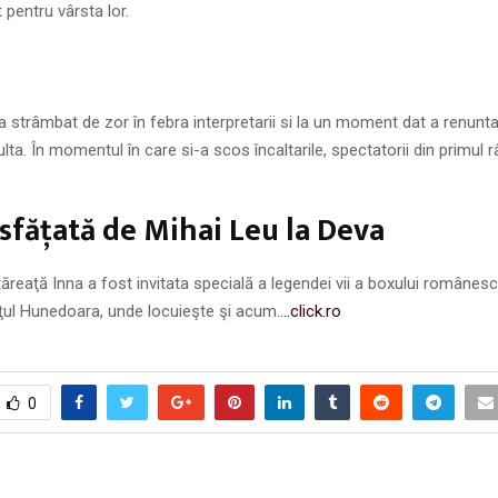
 pentru vârsta lor.
 strâmbat de zor în febra interpretarii si la un moment dat a renunta
ta. În momentul în care si-a scos încaltarile, spectatorii din primul 
ăsfăţată de Mihai Leu la Deva
ăreaţă Inna a fost invitata specială a legendei vii a boxului românesc
ţul Hunedoara, unde locuieşte şi acum.
…click.ro
0