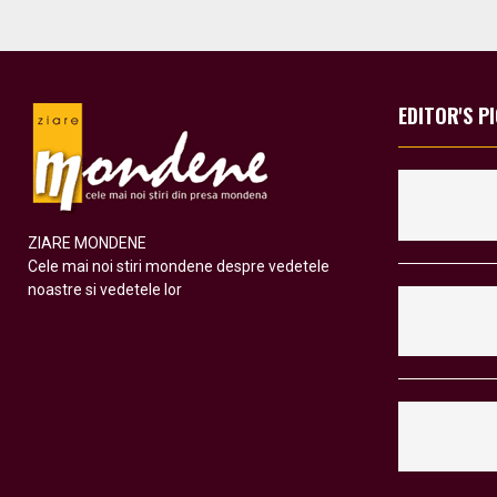
EDITOR'S P
ZIARE MONDENE
Cele mai noi stiri mondene despre vedetele
noastre si vedetele lor