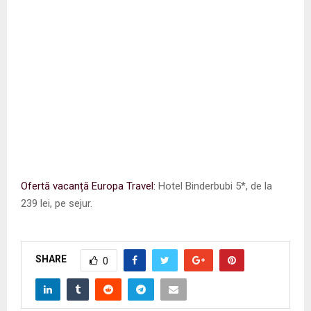
Ofertă vacanță Europa Travel:
Hotel Binderbubi 5*, de la
239 lei, pe sejur.
SHARE
0