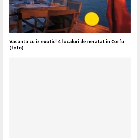
Vacanta cu iz exotic! 4 localuri de neratat în Corfu
(foto)