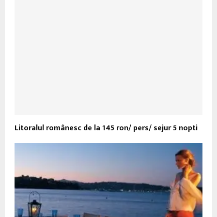
Litoralul românesc de la 145 ron/ pers/ sejur 5 nopti