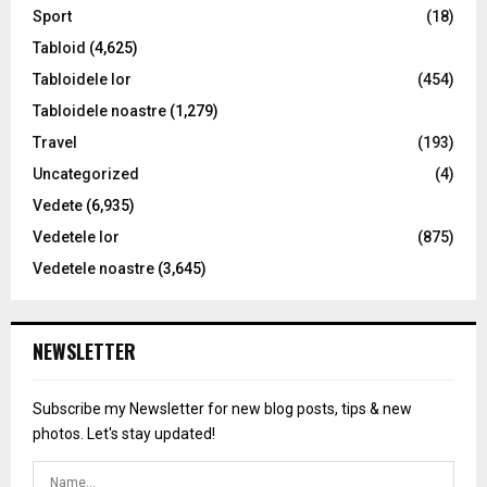
Sport
(18)
Tabloid
(4,625)
Tabloidele lor
(454)
Tabloidele noastre
(1,279)
Travel
(193)
Uncategorized
(4)
Vedete
(6,935)
Vedetele lor
(875)
Vedetele noastre
(3,645)
NEWSLETTER
Subscribe my Newsletter for new blog posts, tips & new
photos. Let's stay updated!