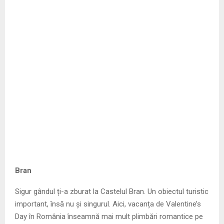
Bran
Sigur gândul ți-a zburat la Castelul Bran. Un obiectul turistic
important, însă nu și singurul. Aici, vacanța de Valentine’s
Day în România înseamnă mai mult plimbări romantice pe