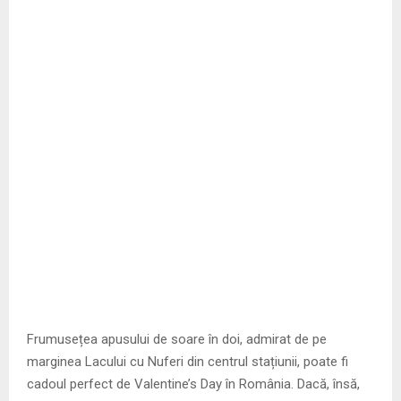
Frumusețea apusului de soare în doi, admirat de pe
marginea Lacului cu Nuferi din centrul stațiunii, poate fi
cadoul perfect de Valentine’s Day în România. Dacă, însă,