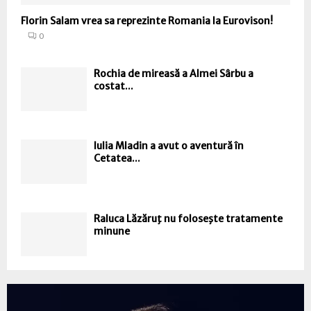
Florin Salam vrea sa reprezinte Romania la Eurovison!
0
Rochia de mireasă a Almei Sârbu a
costat...
Iulia Mladin a avut o aventură în
Cetatea...
Raluca Lăzăruţ nu foloseşte tratamente
minune