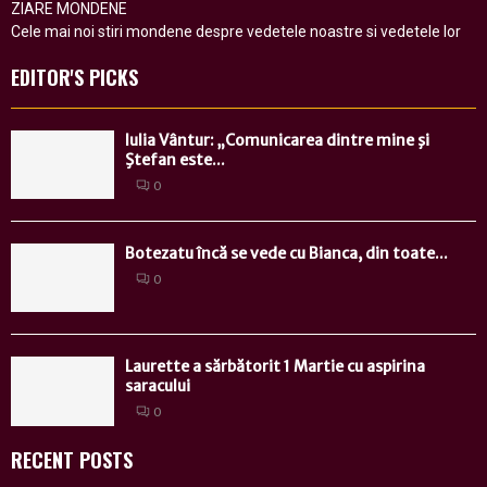
ZIARE MONDENE
Cele mai noi stiri mondene despre vedetele noastre si vedetele lor
EDITOR'S PICKS
Iulia Vântur: „Comunicarea dintre mine şi
Ştefan este...
0
Botezatu încă se vede cu Bianca, din toate...
0
Laurette a sărbătorit 1 Martie cu aspirina
saracului
0
RECENT POSTS