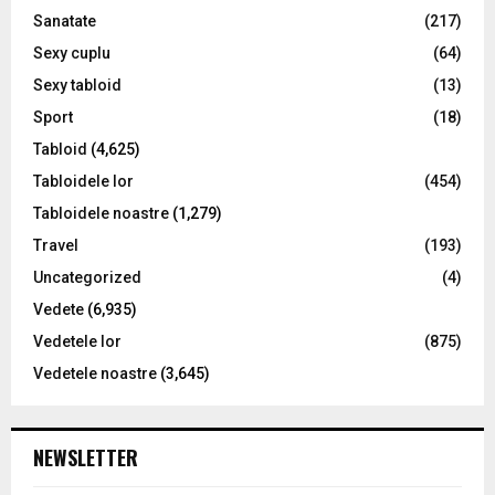
Sanatate
(217)
Sexy cuplu
(64)
Sexy tabloid
(13)
Sport
(18)
Tabloid
(4,625)
Tabloidele lor
(454)
Tabloidele noastre
(1,279)
Travel
(193)
Uncategorized
(4)
Vedete
(6,935)
Vedetele lor
(875)
Vedetele noastre
(3,645)
NEWSLETTER