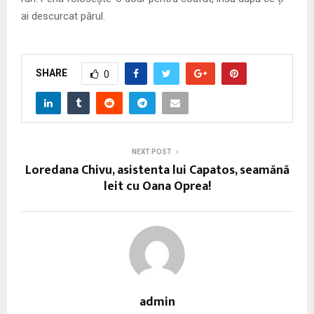
ai descurcat părul.
SHARE
0
NEXT POST
Loredana Chivu, asistenta lui Capatos, seamănă
leit cu Oana Oprea!
admin