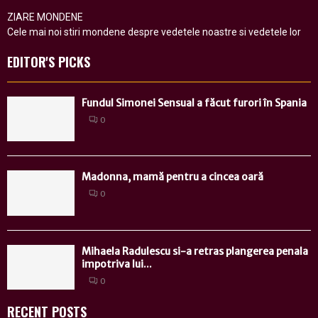
ZIARE MONDENE
Cele mai noi stiri mondene despre vedetele noastre si vedetele lor
EDITOR'S PICKS
Fundul Simonei Sensual a făcut furori în Spania
0
Madonna, mamă pentru a cincea oară
0
Mihaela Radulescu si-a retras plangerea penala
impotriva lui...
0
RECENT POSTS