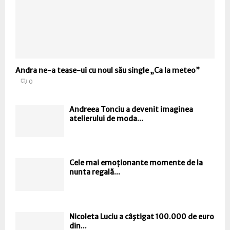
Andra ne-a tease-ui cu noul său single „Ca la meteo”
0
Andreea Tonciu a devenit imaginea
atelierului de moda...
Cele mai emoționante momente de la
nunta regală...
Nicoleta Luciu a câştigat 100.000 de euro
din...