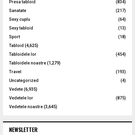
Presa tabloid
(834)
Sanatate
(217)
Sexy cuplu
(64)
Sexy tabloid
(13)
Sport
(18)
Tabloid
(4,625)
Tabloidele lor
(454)
Tabloidele noastre
(1,279)
Travel
(193)
Uncategorized
(4)
Vedete
(6,935)
Vedetele lor
(875)
Vedetele noastre
(3,645)
NEWSLETTER