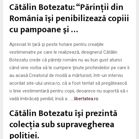
Cătălin Botezatu: “Părinţii din
România îşi penibilizează copiii
cu pampoane şi …
Apreciat în ţară şi peste hotare pentru creaţiile
vestimenatre pe care le realizează, designerul Cătălin
Botezatu crede că părinţii români nu au bun gust atunci
când vine vorba să le cumpere ţinute prichindeilor pe care îi
au acasă.Creatorul de modă a mărturisit, într-un interviu
acordat site-ului unica.ro, că a fost tentat să pregătească
o linie vestimentară pentru copii, deoarece nu suportă să-i
vadă îmbrăcaţi penibil, însă a …
…libertatea.ro
Cătălin Botezatu îşi prezintă
colecţia sub supravegherea
poliţiei.