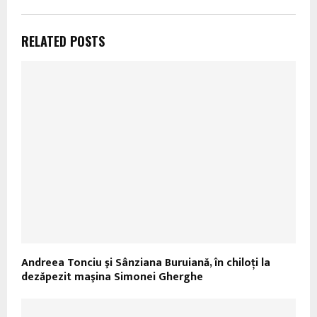
RELATED POSTS
Andreea Tonciu şi Sânziana Buruiană, în chiloţi la
dezăpezit maşina Simonei Gherghe