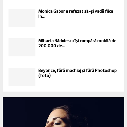
Monica Gabor a refuzat să-şi vadă fiica
în...
Mihaela Rădulescu îşi cumpără mobilă de
200.000 de...
Beyonce, fără machiaj și fără Photoshop
(foto)