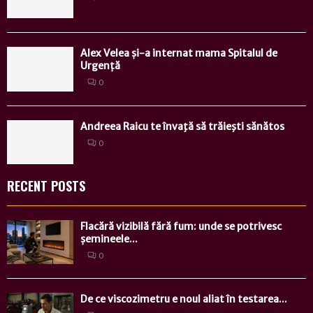
Alex Velea și-a internat mama Spitalul de
Urgență
0
Andreea Raicu te învaţă să trăieşti sănătos
0
RECENT POSTS
Flacără vizibilă fără fum: unde se potrivesc
șemineele...
0
De ce viscozimetru e noul aliat în testarea...