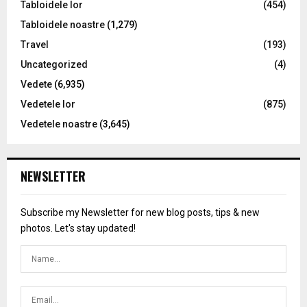
Tabloidele lor
(454)
Tabloidele noastre
(1,279)
Travel
(193)
Uncategorized
(4)
Vedete
(6,935)
Vedetele lor
(875)
Vedetele noastre
(3,645)
NEWSLETTER
Subscribe my Newsletter for new blog posts, tips & new
photos. Let's stay updated!