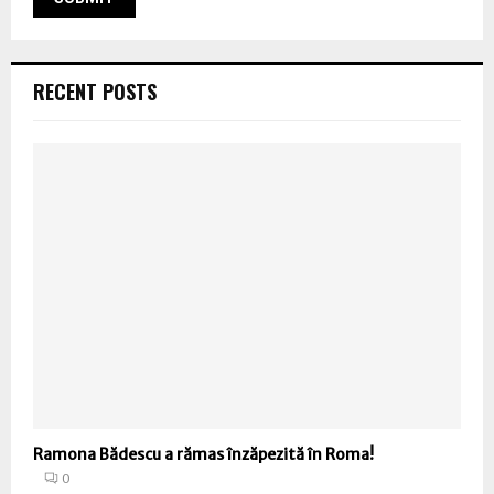
RECENT POSTS
Ramona Bădescu a rămas înzăpezită în Roma!
0