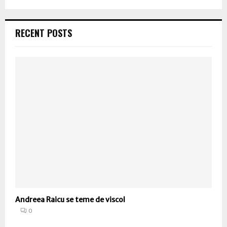
RECENT POSTS
Andreea Raicu se teme de viscol
0