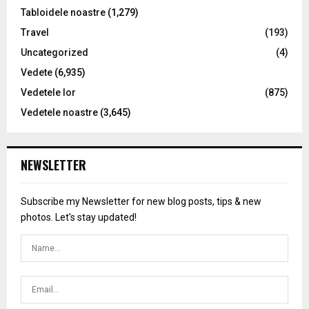
Tabloidele noastre
(1,279)
Travel
(193)
Uncategorized
(4)
Vedete
(6,935)
Vedetele lor
(875)
Vedetele noastre
(3,645)
NEWSLETTER
Subscribe my Newsletter for new blog posts, tips & new
photos. Let's stay updated!