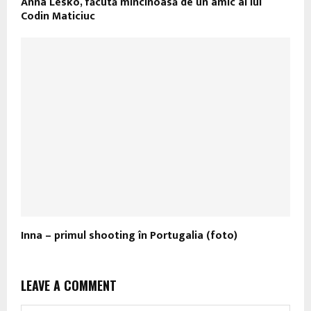
Anna Lesko, făcută mincinoasă de un amic al lui
Codin Maticiuc
Inna – primul shooting în Portugalia (foto)
LEAVE A COMMENT