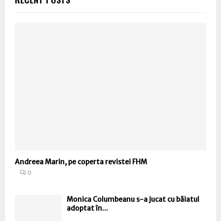
Andreea Marin, pe coperta revistei FHM
0
Monica Columbeanu s-a jucat cu băiatul
adoptat în...