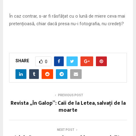
În caz contrar, s-ar fi răsfățat cu o lună de miere ceva mai
pretențioasă, chiar dacă presa nu-i fotografia, nu credeți?
SHARE
0
PREVIOUS POST
Revista „În Galop”: Caii de la Letea, salvați de la
moarte
NEXT POST