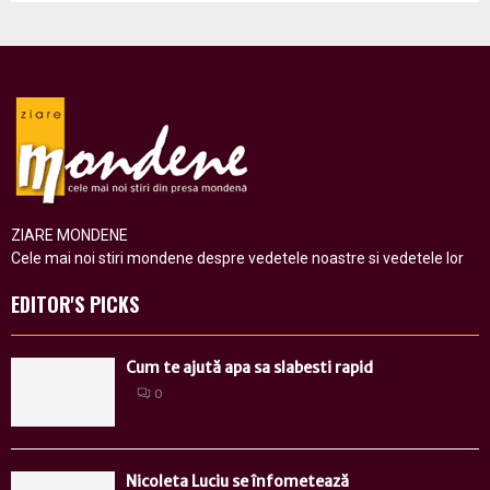
ZIARE MONDENE
Cele mai noi stiri mondene despre vedetele noastre si vedetele lor
EDITOR'S PICKS
Cum te ajută apa sa slabesti rapid
0
Nicoleta Luciu se înfometează