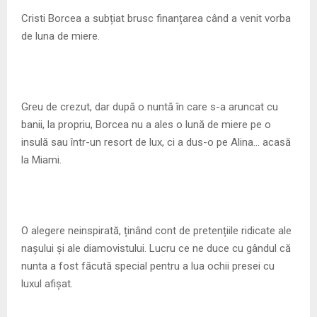
Cristi Borcea a subțiat brusc finanțarea când a venit vorba
de luna de miere.
Greu de crezut, dar după o nuntă în care s-a aruncat cu
banii, la propriu, Borcea nu a ales o lună de miere pe o
insulă sau într-un resort de lux, ci a dus-o pe Alina… acasă
la Miami.
O alegere neinspirată, ținând cont de pretențiile ridicate ale
nașului și ale diamovistului. Lucru ce ne duce cu gândul că
nunta a fost făcută special pentru a lua ochii presei cu
luxul afișat.