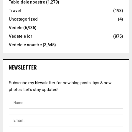
Tabloidele noastre
(1,279)
Travel
(193)
Uncategorized
(4)
Vedete
(6,935)
Vedetele lor
(875)
Vedetele noastre
(3,645)
NEWSLETTER
Subscribe my Newsletter for new blog posts, tips & new
photos. Let's stay updated!