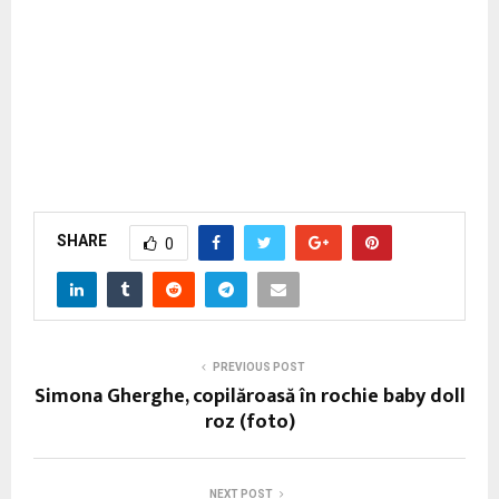
SHARE
0
PREVIOUS POST
Simona Gherghe, copilăroasă în rochie baby doll
roz (foto)
NEXT POST