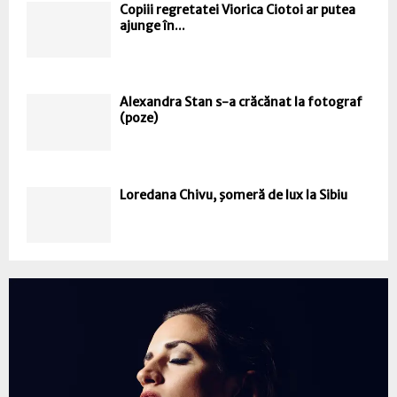
Copiii regretatei Viorica Ciotoi ar putea
ajunge în...
Alexandra Stan s-a crăcănat la fotograf
(poze)
Loredana Chivu, şomeră de lux la Sibiu