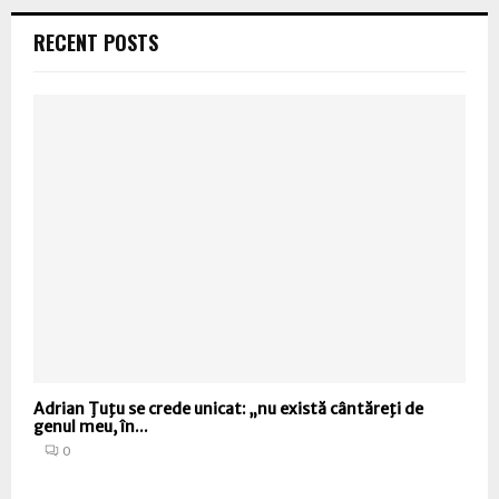
RECENT POSTS
Adrian Ţuţu se crede unicat: „nu există cântăreţi de
genul meu, în...
0