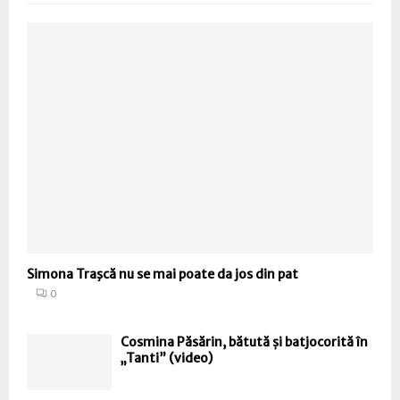
Simona Traşcă nu se mai poate da jos din pat
0
Cosmina Păsărin, bătută și batjocorită în
„Tanti” (video)