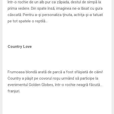
într-o rochie de un alb pur ca zăpada, destul de simpă la
prima vedere. Din spate însă, imaginea ne-a lăsat cu gura
căscată. Pentru a-şi personaliza ţinuta, actriţa şi-a tatuat
pe tot spatele o reptilă…
Country Love
Frumoasa blondă arată de parcă a fost sfâşiată de câini!
Country a păşit pe covorul roşu urmând să participe la
evenimentul Golden Globes, într-o rochie neagră făcută…
franjuri.