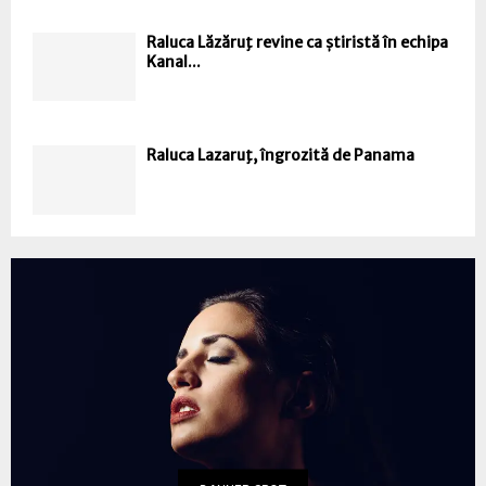
Raluca Lăzăruţ revine ca știristă în echipa
Kanal...
Raluca Lazaruţ, îngrozită de Panama