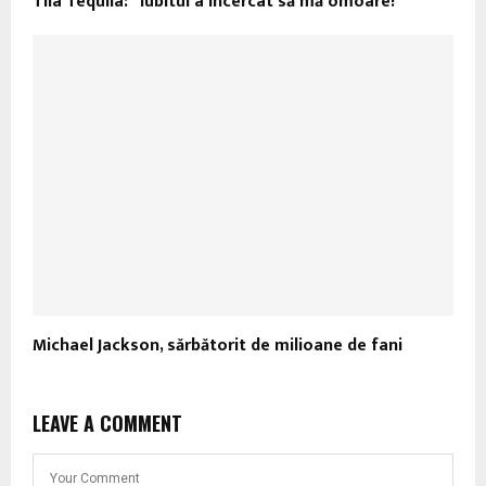
Tila Tequila: “Iubitul a încercat să mă omoare!”
Michael Jackson, sărbătorit de milioane de fani
LEAVE A COMMENT