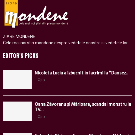
ZIARE MONDENE
Cele mai noi stiri mondene despre vedetele noastre si vedetele lor
EDITOR'S PICKS
Nicoleta Luciu a izbucnit in lacrimi la “Dansez...
0
Oana Zăvoranu și Mărioara, scandal monstru la
TV...
0