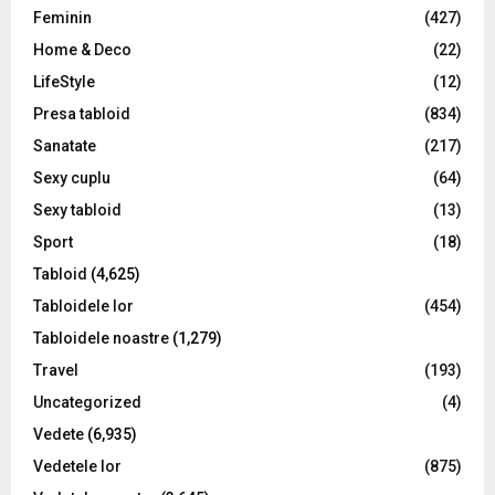
Feminin
(427)
Home & Deco
(22)
LifeStyle
(12)
Presa tabloid
(834)
Sanatate
(217)
Sexy cuplu
(64)
Sexy tabloid
(13)
Sport
(18)
Tabloid
(4,625)
Tabloidele lor
(454)
Tabloidele noastre
(1,279)
Travel
(193)
Uncategorized
(4)
Vedete
(6,935)
Vedetele lor
(875)