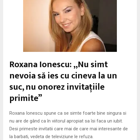
M
E
N
U
Roxana Ionescu: „Nu simt
nevoia să ies cu cineva la un
suc, nu onorez invitaţiile
primite”
Roxana Ionescu spune ca se simte foarte bine singura si
nu are de gând ca în viitorul apropiat sa îsi faca un iubit.
Desi primeste invitatii care mai de care mai interesante de
la barbati, vedeta de televiziune le refuza.