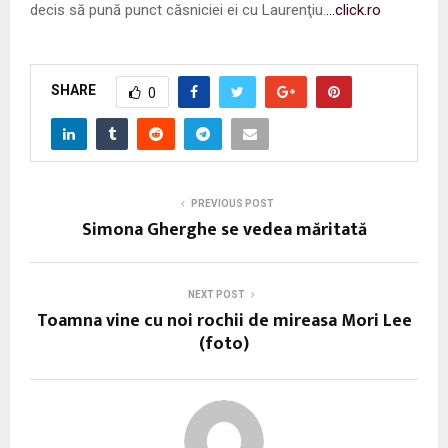
decis să pună punct căsniciei ei cu Laurenţiu.
…click.ro
SHARE
0
PREVIOUS POST
Simona Gherghe se vedea măritată
NEXT POST
Toamna vine cu noi rochii de mireasa Mori Lee
(foto)