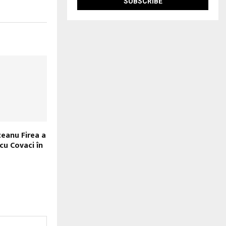
ceanu Firea a
cu Covaci în