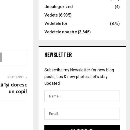
Uncategorized
(4)
Vedete
(6,935)
Vedetele lor
(875)
Vedetele noastre
(3,645)
NEWSLETTER
Subscribe my Newsletter for new blog
posts, tips & new photos. Let's stay
NEXT POST
ă îşi doresc
updated!
un copil