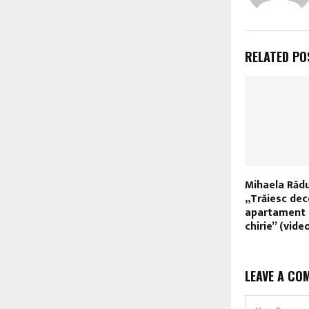
RELATED PO
Mihaela Rădu
„Trăiesc dec
apartament 
chirie” (vide
LEAVE A CO