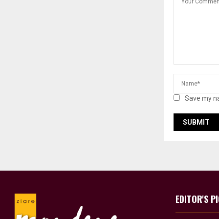
Save my na
EDITOR'S P