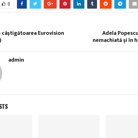
0
 câştigătoarea Eurovision
Adela Popescu
)
nemachiată și în h
admin
STS