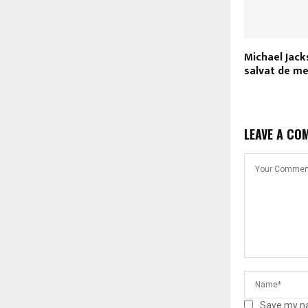
Michael Jack
salvat de me
LEAVE A CO
Save my na