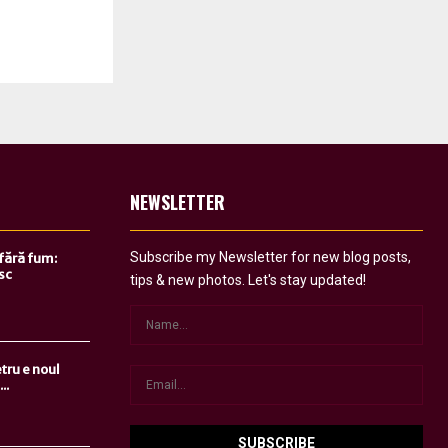
NEWSLETTER
Subscribe my Newsletter for new blog posts,
 fără fum:
sc
tips & new photos. Let's stay updated!
tru e noul
..