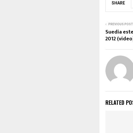
SHARE
PREVIOUS POST
Suedia este
2012 (video
RELATED PO