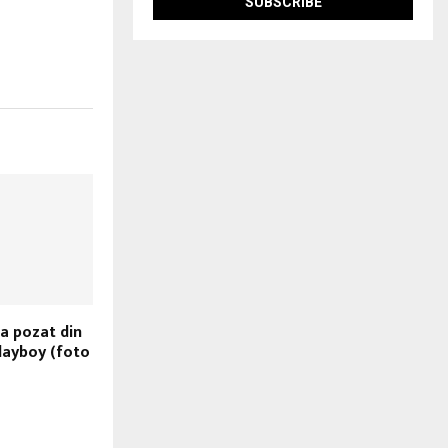
a pozat din
layboy (foto