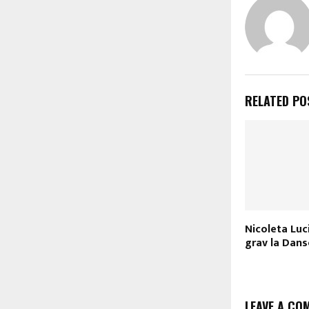
RELATED PO
Nicoleta Luc
grav la Dans
LEAVE A CO