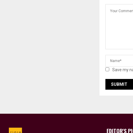
Save my na
EDITOR'S P