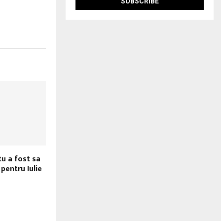
tu a fost sa
pentru Iulie