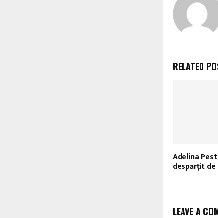
RELATED PO
Adelina Pestr
despărţit de
LEAVE A CO