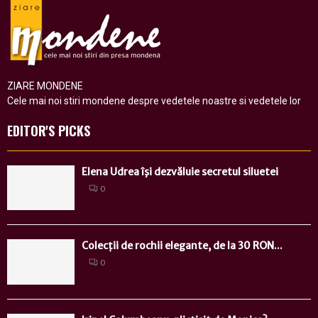
ZIARE MONDENE
Cele mai noi stiri mondene despre vedetele noastre si vedetele lor
EDITOR'S PICKS
Elena Udrea îşi dezvăluie secretul siluetei
0
Colecții de rochii elegante, de la 30 RON...
0