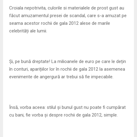
Croiala nepotrivita, culorile si materialele de prost gust au
făcut amuzamentul presei de scandal, care s-a amuzat pe
seama acestor rochii de gala 2012 alese de marile
celebrități ale lumii.
Și, pe bună dreptate! La milioanele de euro pe care le dețin
în conturi, aparițiilor lor în rochii de gala 2012 la asemenea
evenimente de angergură ar trebui să fie impecabile.
Însă, vorba aceea: stilul și bunul gust nu poate fi cumpărat
cu bani, fie vorba și despre rochii de gala 2012, simple.