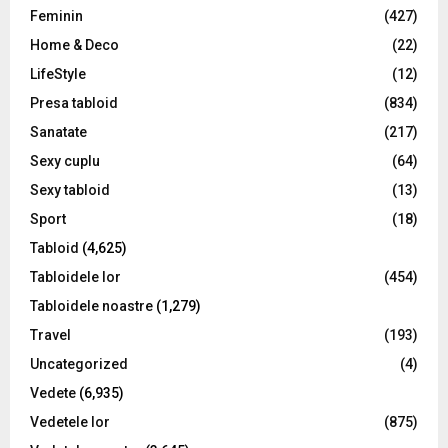
Feminin
(427)
Home & Deco
(22)
LifeStyle
(12)
Presa tabloid
(834)
Sanatate
(217)
Sexy cuplu
(64)
Sexy tabloid
(13)
Sport
(18)
Tabloid
(4,625)
Tabloidele lor
(454)
Tabloidele noastre
(1,279)
Travel
(193)
Uncategorized
(4)
Vedete
(6,935)
Vedetele lor
(875)