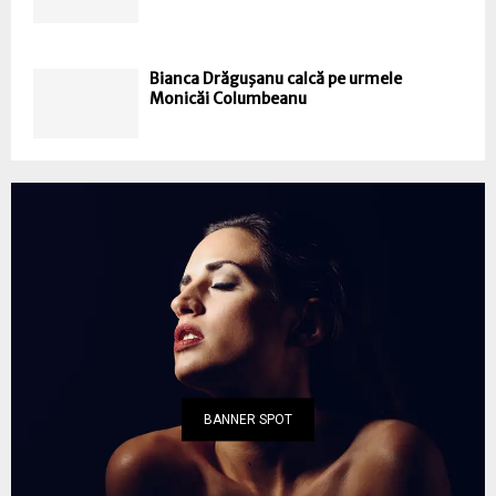
Bianca Drăguşanu calcă pe urmele
Monicăi Columbeanu
BANNER SPOT