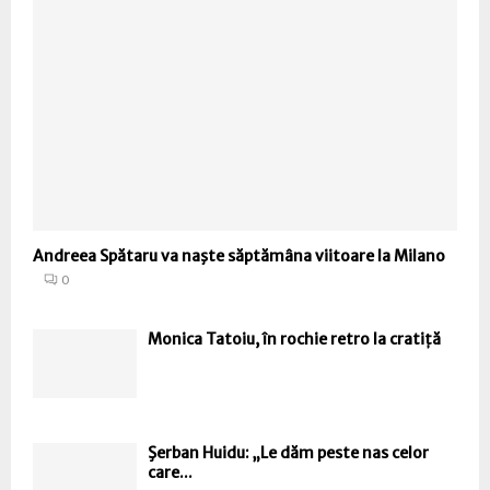
Andreea Spătaru va naşte săptămâna viitoare la Milano
0
Monica Tatoiu, în rochie retro la cratiță
Şerban Huidu: „Le dăm peste nas celor
care...