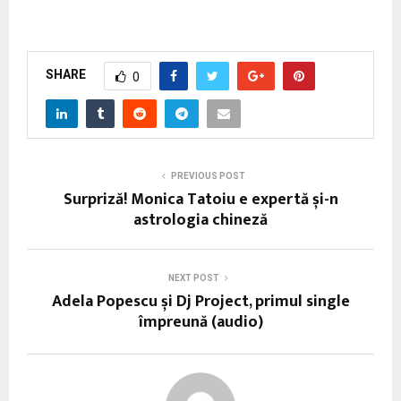
SHARE
0
PREVIOUS POST
Surpriză! Monica Tatoiu e expertă și-n
astrologia chineză
NEXT POST
Adela Popescu și Dj Project, primul single
împreună (audio)